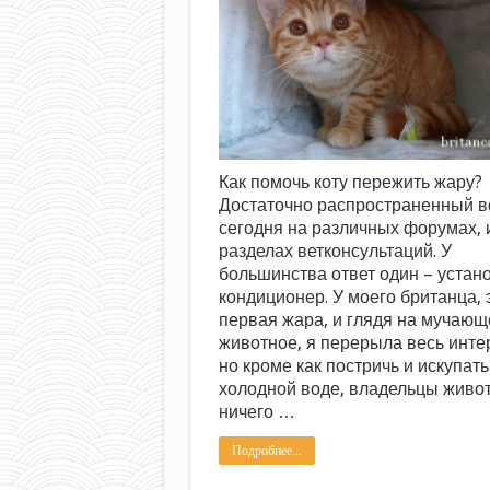
Как помочь коту пережить жару?
Достаточно распространенный в
сегодня на различных форумах, 
разделах ветконсультаций. У
большинства ответ один – устан
кондиционер. У моего британца, 
первая жара, и глядя на мучающ
животное, я перерыла весь инте
но кроме как постричь и искупать
холодной воде, владельцы живо
ничего …
Подробнее...