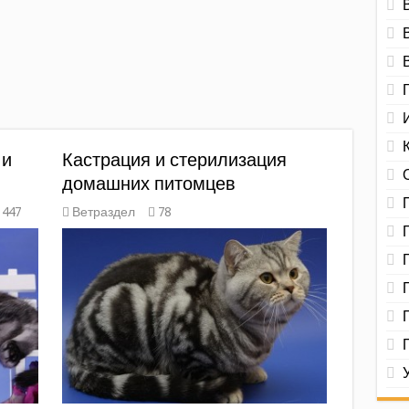
 и
Кастрация и стерилизация
домашних питомцев
447
Ветраздел
78