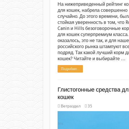
На нижеприведенный рейтинг к
для кошек, набрела совершенно
случайно. До этого времени, был
стойкая уверенность в том, что R
Canin и Hills безоговорочные ко
для кошек суперпремиум класса.
оказалось, это не так, и для наше
российского рынка штампуют вс
подряд. Так какой лучший корм д
кошек? Читайте и выбирайте …
Подробнее...
Глистогонные средства дл
кошек
Ветраздел
35