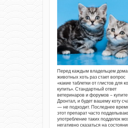
Перед каждым владельцем дом
животных хоть раз стает вопрос
«какие таблетки от глистов для к
купить». Стандартный ответ
ветеринаров и форумов – купите
Дронтал, и будет вашему коту сч
— не подходит. Последнее врем
этот препарат часто подделываю
употребление таких подделок мо
негативно сказаться на состояни