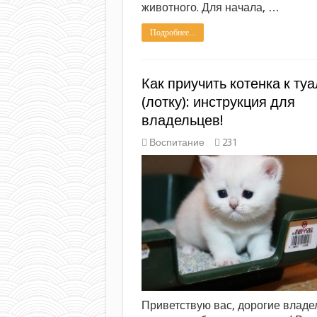
животного. Для начала, …
Подробнее...
Как приучить котенка к туа
(лотку): инструкция для
владельцев!
Воспитание
231
Приветствую вас, дорогие влад