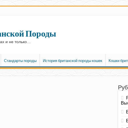
анской Породы
ках и не только…
Стандарты породы
История британской породы кошек
Кошки брит
Руб
Вы