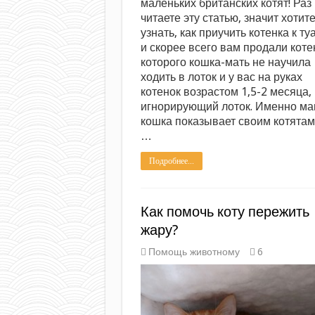
маленьких британских котят! Раз
читаете эту статью, значит хотит
узнать, как приучить котенка к ту
и скорее всего вам продали коте
которого кошка-мать не научила
ходить в лоток и у вас на руках
котенок возрастом 1,5-2 месяца,
игнорирующий лоток. Именно м
кошка показывает своим котятам
…
Подробнее...
Как помочь коту пережить
жару?
Помощь животному
6