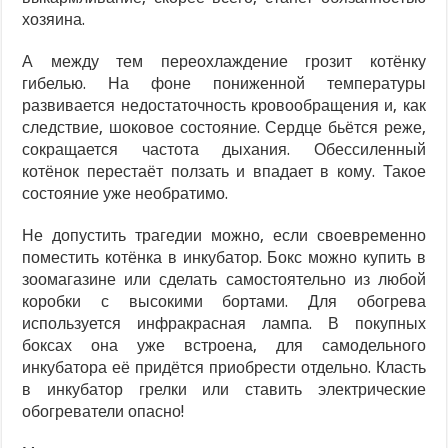
хозяина.
А между тем переохлаждение грозит котёнку
гибелью. На фоне пониженной температуры
развивается недостаточность кровообращения и, как
следствие, шоковое состояние. Сердце бьётся реже,
сокращается частота дыхания. Обессиленный
котёнок перестаёт ползать и впадает в кому. Такое
состояние уже необратимо.
Не допустить трагедии можно, если своевременно
поместить котёнка в инкубатор. Бокс можно купить в
зоомагазине или сделать самостоятельно из любой
коробки с высокими бортами. Для обогрева
используется инфракрасная лампа. В покупных
боксах она уже встроена, для самодельного
инкубатора её придётся приобрести отдельно. Класть
в инкубатор грелки или ставить электрические
обогреватели опасно!