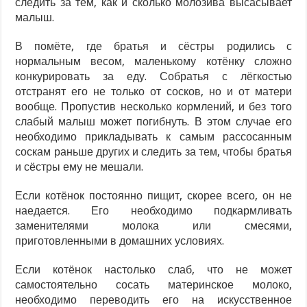
следить за тем, как и сколько молозива высасывает
малыш.
В помёте, где братья и сёстры родились с
нормальным весом, маленькому котёнку сложно
конкурировать за еду. Собратья с лёгкостью
отстранят его не только от сосков, но и от матери
вообще. Пропустив несколько кормлений, и без того
слабый малыш может погибнуть. В этом случае его
необходимо прикладывать к самым рассосанным
соскам раньше других и следить за тем, чтобы братья
и сёстры ему не мешали.
Если котёнок постоянно пищит, скорее всего, он не
наедается. Его необходимо подкармливать
заменителями молока или смесями,
приготовленными в домашних условиях.
Если котёнок настолько слаб, что не может
самостоятельно сосать материнское молоко,
необходимо переводить его на искусственное