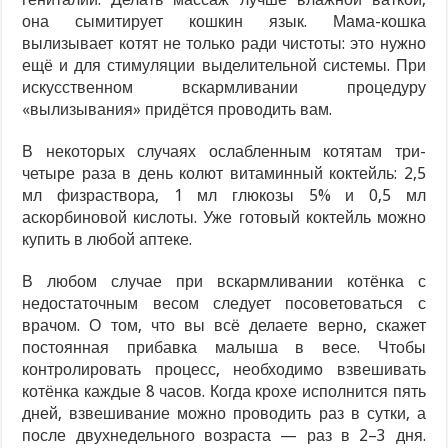
она сымитирует кошкин язык. Мама-кошка
вылизывает котят не только ради чистоты: это нужно
ещё и для стимуляции выделительной системы. При
искусственном вскармливании процедуру
«вылизывания» придётся проводить вам.
В некоторых случаях ослабленным котятам три-
четыре раза в день колют витаминный коктейль: 2,5
мл физраствора, 1 мл глюкозы 5% и 0,5 мл
аскорбиновой кислоты. Уже готовый коктейль можно
купить в любой аптеке.
В любом случае при вскармливании котёнка с
недостаточным весом следует посоветоваться с
врачом. О том, что вы всё делаете верно, скажет
постоянная прибавка малыша в весе. Чтобы
контролировать процесс, необходимо взвешивать
котёнка каждые 8 часов. Когда крохе исполнится пять
дней, взвешивание можно проводить раз в сутки, а
после двухнедельного возраста — раз в 2–3 дня.