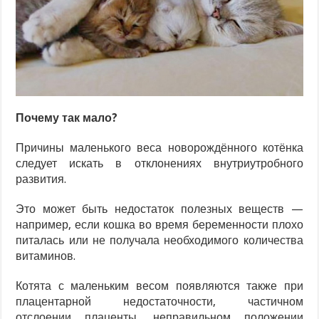
Почему так мало?
Причины маленького веса новорождённого котёнка
следует искать в отклонениях внутриутробного
развития.
Это может быть недостаток полезных веществ —
например, если кошка во время беременности плохо
питалась или не получала необходимого количества
витаминов.
Котята с маленьким весом появляются также при
плацентарной недостаточности, частичном
отслоении плаценты, неправильном положении