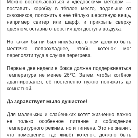
Можно воспользоваться и «дедовским» методом —
поставить коробку в тёплое место, подальше от
сквозняков, положить в неё тёплую шерстяную вещь,
например свитер или шарф, и прикрыть сверху
одеялом, оставив отверстия для доступа воздуха.
Но каким бы ни был инкубатор, в нём должно быть
местечко попрохладнее, чтобы котёнок мог
переползти туда в случае перегрева.
Первые две недели в боксе должна поддерживаться
температура не менее 26°С. Затем, чтобы котёнок
адаптировался, её постепенно нужно понижать до
комнатной.
Да здравствует мыло душистое!
Для маленьких и слабеньких котят жизненно важно
не только особенное питание и соблюдение
температурного режима, но и гигиена. Это не значит,
что помещение, где живёт котёнок, должно быть