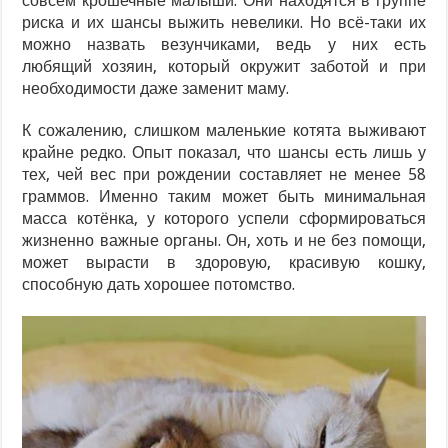
совсем крошечные малыши. Они находятся в группе
риска и их шансы выжить невелики. Но всё-таки их
можно назвать везунчиками, ведь у них есть
любящий хозяин, который окружит заботой и при
необходимости даже заменит маму.
К сожалению, слишком маленькие котята выживают
крайне редко. Опыт показал, что шансы есть лишь у
тех, чей вес при рождении составляет не менее 58
граммов. Именно таким может быть минимальная
масса котёнка, у которого успели сформироваться
жизненно важные органы. Он, хоть и не без помощи,
может вырасти в здоровую, красивую кошку,
способную дать хорошее потомство.