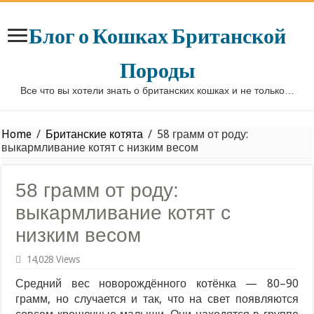
Блог о Кошках Британской
Породы
Все что вы хотели знать о британских кошках и не только…
Home
/
Британские котята
/
58 грамм от роду:
выкармливание котят с низким весом
58 грамм от роду:
выкармливание котят с
низким весом
14,028 Views
Средний вес новорождённого котёнка — 80–90
грамм, но случается и так, что на свет появляются