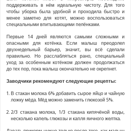
поддерживать в нём идеальную чистоту. Для того
чтобы уборка была удобной и проходила быстро и
менее заметно для котят, можно воспользоваться
специальными впитывающими пелёнками.
Первые 14 дней являются самыми сложными и
опасными для котёнка. Если малыш преодолел
двухнедельный барьер, значит, вы всё сделали
правильно. Но расслабляться рано, специальный
уход за особенным котёнком должен продолжаться
до тех пор, пока малыш окончательно не окрепнет.
Заводчики рекомендуют следующие рецепты:
В стакан молока 6% добавить сырое яйцо и чайную
ложку мёда. Мёд можно заменить глюкозой 5%.
2/3 стакана молока, 1/3 стакана кипячёной воды,
несколько капель глюкозы и капля яичного желтка.
Давать прикорм нужно только после того, как малыш