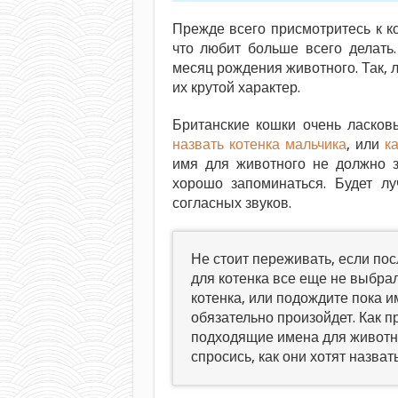
Прежде всего присмотритесь к кот
что любит больше всего делать
месяц рождения животного. Так, 
их крутой характер.
Британские кошки очень ласко
назвать котенка мальчика
, или
к
имя для животного не должно з
хорошо запоминаться. Будет л
согласных звуков.
Не стоит переживать, если по
для котенка все еще не выбрали
котенка, или подождите пока им
обязательно произойдет. Как 
подходящие имена для животны
спросись, как они хотят назват