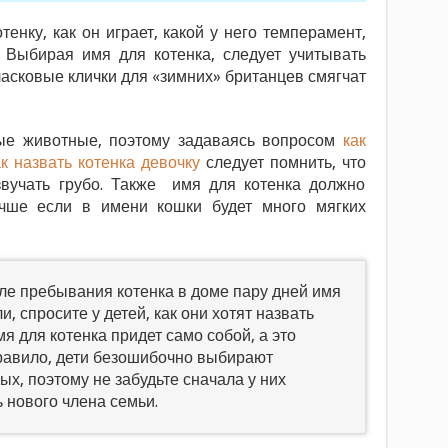
енку, как он играет, какой у него темперамент,
. Выбирая имя для котенка, следует учитывать
ласковые клички для «зимних» британцев смягчат
вые животные, поэтому задаваясь вопросом
как
ак назвать котенка девочку
следует помнить, что
вучать грубо. Также имя для котенка должно
учше если в имени кошки будет много мягких
сле пребывания котенка в доме пару дней имя
, спросите у детей, как они хотят назвать
я для котенка придет само собой, а это
правило, дети безошибочно выбирают
х, поэтому не забудьте сначала у них
ь нового члена семьи.