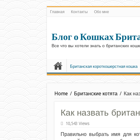
Главная
Контакты
Обо мне
Блог о Кошках Брит
Все что вы хотели знать о британских кош
Британская короткошерстная кошка
Home
/
Британские котята
/
Как на
Как назвать британ
10,543 Views
Правильно выбрать имя для кот