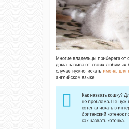
Многие владельцы приберегают с
дома называют своих любимых б
случае нужно искать
имена для 
английском языке
Как назвать кошку? Д
не проблема. Не нужн
котенка искать в инте
британский котенок п
как назвать котенка.