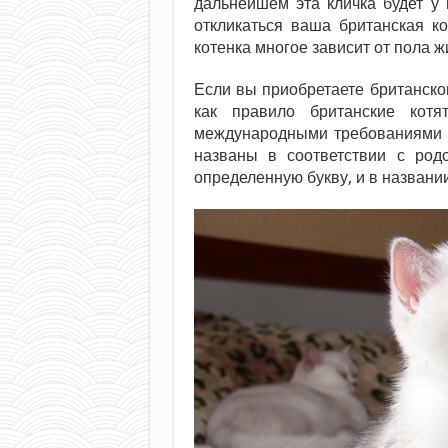
дальнейшем эта кличка будет у 
откликаться ваша британская к
котенка многое зависит от пола ж
Если вы приобретаете британско
как правило британские кот
международными требованиями м
названы в соответствии с род
определенную букву, и в названи