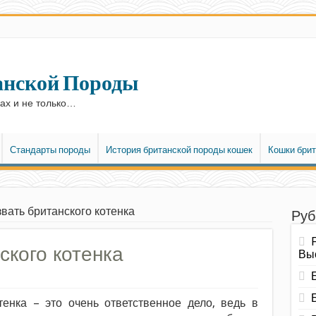
анской Породы
ках и не только…
Стандарты породы
История британской породы кошек
Кошки брит
звать британского котенка
Руб
ского котенка
Вы
енка – это очень ответственное дело, ведь в