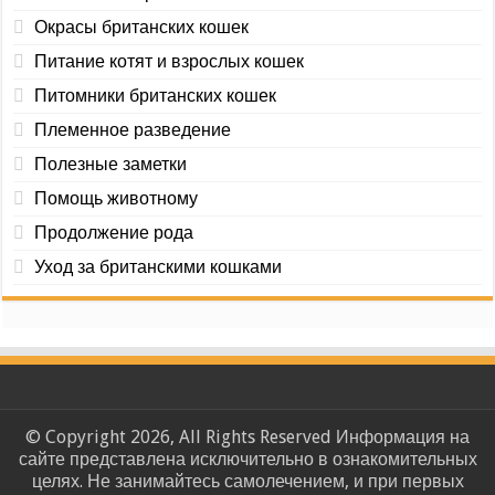
Окрасы британских кошек
Питание котят и взрослых кошек
Питомники британских кошек
Племенное разведение
Полезные заметки
Помощь животному
Продолжение рода
Уход за британскими кошками
© Copyright 2026, All Rights Reserved Информация на
сайте представлена исключительно в ознакомительных
целях. Не занимайтесь самолечением, и при первых