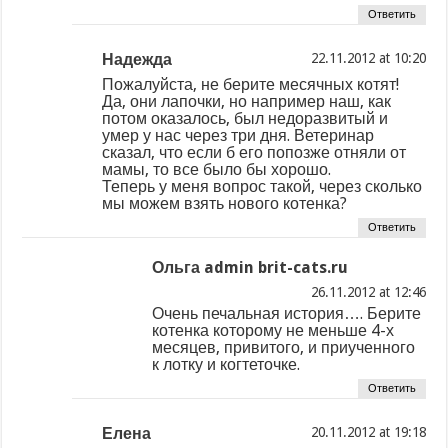
Ответить
Надежда
at
Пожалуйста, не берите месячных котят!
Да, они лапочки, но например наш, как
потом оказалось, был недоразвитый и
умер у нас через три дня. Ветеринар
сказал, что если б его попозже отняли от
мамы, то все было бы хорошо.
Теперь у меня вопрос такой, через сколько
мы можем взять нового котенка?
Ответить
Ольга admin brit-cats.ru
at
Очень печальная история…. Берите
котенка которому не меньше 4-х
месяцев, привитого, и приученного
к лотку и когтеточке.
Ответить
Елена
at