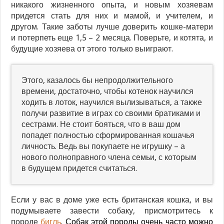
никакого жизненного опыта, и новым хозяевам
придется стать для них и мамой, и учителем, и
другом. Такие заботы лучше доверить кошке-матери
и потерпеть еще 1,5 – 2 месяца. Поверьте, и котята, и
будущие хозяева от этого только выиграют.
Этого, казалось бы непродолжительного
времени, достаточно, чтобы котенок научился
ходить в лоток, научился вылизываться, а также
получи развитие в играх со своими братиками и
сестрами. Не стоит бояться, что в ваш дом
попадет полностью сформированная кошачья
личность. Ведь вы покупаете не игрушку – а
нового полноправного члена семьи, с которым
в будущем придется считаться.
Если у вас в доме уже есть британская кошка, и вы
подумываете завести собаку, присмотритесь к
породе
бигль
. Собак этой породы очень часто можно