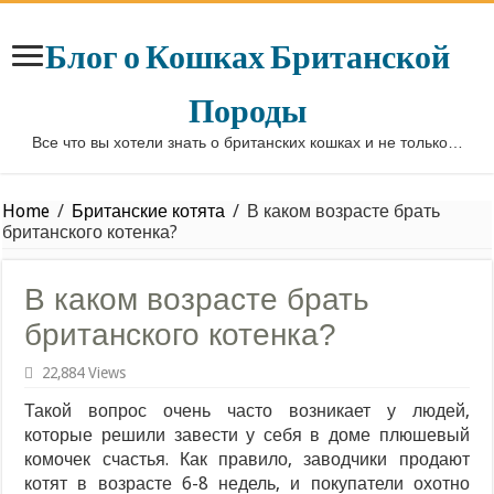
Блог о Кошках Британской
Породы
Все что вы хотели знать о британских кошках и не только…
Home
/
Британские котята
/
В каком возрасте брать
британского котенка?
В каком возрасте брать
британского котенка?
22,884 Views
Такой вопрос очень часто возникает у людей,
которые решили завести у себя в доме плюшевый
комочек счастья. Как правило, заводчики продают
котят в возрасте 6-8 недель, и покупатели охотно