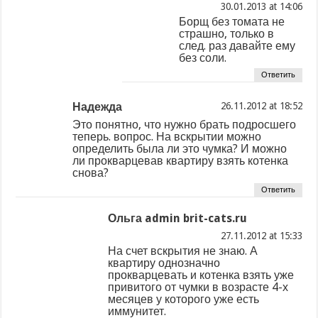
at
Борщ без томата не
страшно, только в
след. раз давайте ему
без соли.
Ответить
Надежда
at
Это понятно, что нужно брать подросшего
теперь. вопрос. На вскрытии можно
определить была ли это чумка? И можно
ли прокварцевав квартиру взять котенка
снова?
Ответить
Ольга admin brit-cats.ru
at
На счет вскрытия не знаю. А
квартиру однозначно
прокварцевать и котенка взять уже
привитого от чумки в возрасте 4-х
месяцев у которого уже есть
иммунитет.