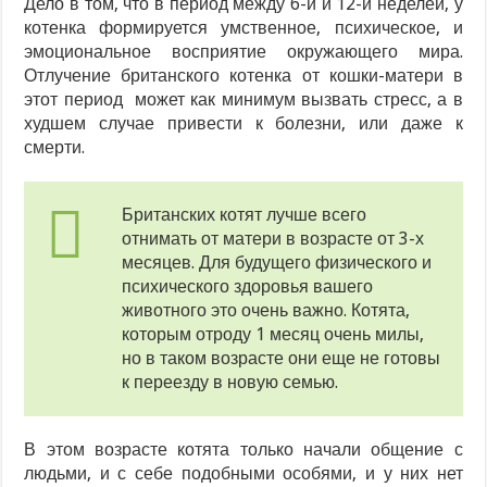
Дело в том, что в период между 6-й и 12-й неделей, у
котенка формируется умственное, психическое, и
эмоциональное восприятие окружающего мира.
Отлучение британского котенка от кошки-матери в
этот период может как минимум вызвать стресс, а в
худшем случае привести к болезни, или даже к
смерти.
Британских котят лучше всего
отнимать от матери в возрасте от 3-х
месяцев. Для будущего физического и
психического здоровья вашего
животного это очень важно. Котята,
которым отроду 1 месяц очень милы,
но в таком возрасте они еще не готовы
к переезду в новую семью.
В этом возрасте котята только начали общение с
людьми, и с себе подобными особями, и у них нет