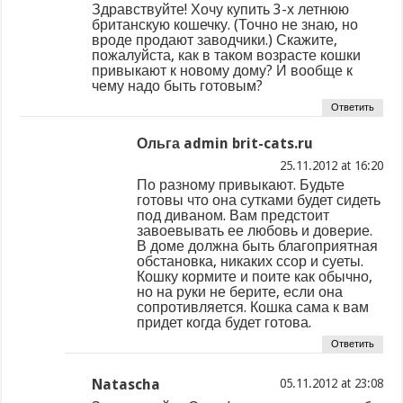
Здравствуйте! Хочу купить 3-х летнюю
британскую кошечку. (Точно не знаю, но
вроде продают заводчики.) Скажите,
пожалуйста, как в таком возрасте кошки
привыкают к новому дому? И вообще к
чему надо быть готовым?
Ответить
Ольга admin brit-cats.ru
at
По разному привыкают. Будьте
готовы что она сутками будет сидеть
под диваном. Вам предстоит
завоевывать ее любовь и доверие.
В доме должна быть благоприятная
обстановка, никаких ссор и суеты.
Кошку кормите и поите как обычно,
но на руки не берите, если она
сопротивляется. Кошка сама к вам
придет когда будет готова.
Ответить
Natascha
at