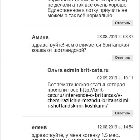
не делали а так всё очень хорошо.
Единственное к лотку приучить не
можем а так всё нормально
Ответить
Амина
at
здравствуйте! чем отличается британская
кошка от шотландской?
Ответить
Ольга admin brit-cats.ru
at
Вот тематическая статья которая
прояснит все
http://brit-
cats.ru/interesnoe-o-britancax/v-
chem-razlichie-mezhdu-britanskimi-
i-shotlandskimi-koshkami/
Ответить
еленв
at
здравствуйте, у меня котенку 1.5 мес.,