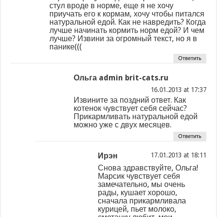
стул вроде в норме, еще я не хочу
приучать его к кормам, хочу чтобы питался
натуральной едой. Как не навредить? Когда
лучше начинать кормить норм едой? И чем
лучше? Извини за огромный текст, но я в
панике(((
Ответить
Ольга admin brit-cats.ru
at
Извините за поздний ответ. Как
котенок чувствует себя сейчас?
Прикармливать натуральной едой
можно уже с двух месяцев.
Ответить
Ирэн
at
Снова здравствуйте, Ольга!
Марсик чувствует себя
замечательно, мы очень
рады, кушает хорошо,
сначала прикармливала
курицей, пьет молоко,