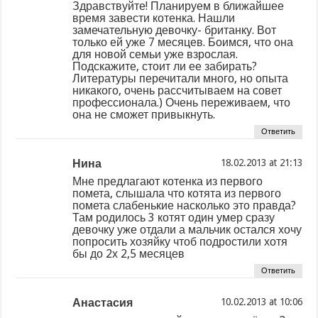
Здравствуйте! Планируем в ближайшее
время завести котенка. Нашли
замечательную девочку- британку. Вот
только ей уже 7 месяцев. Боимся, что она
для новой семьи уже взрослая.
Подскажите, стоит ли ее забирать?
Литературы перечитали много, но опыта
никакого, очень рассчитываем на совет
профессионала.) Очень переживаем, что
она не сможет привыкнуть.
Ответить
Нина
at
Мне предлагают котенка из первого
помета, слышала что котята из первого
помета слабенькие насколько это правда?
Там родилось 3 котят один умер сразу
девочку уже отдали а мальчик остался хочу
попросить хозяйку чтоб подростили хотя
бы до 2х 2,5 месяцев
Ответить
Анастасия
at