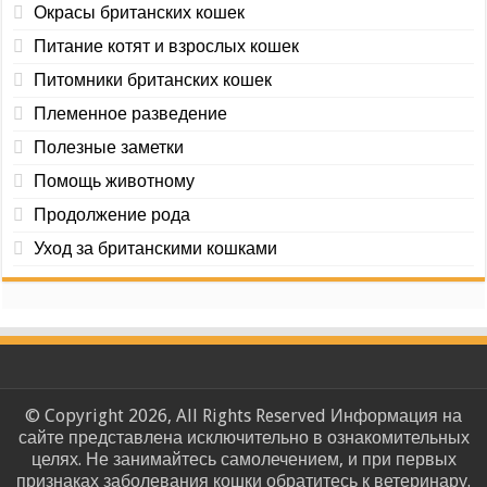
Окрасы британских кошек
Питание котят и взрослых кошек
Питомники британских кошек
Племенное разведение
Полезные заметки
Помощь животному
Продолжение рода
Уход за британскими кошками
© Copyright 2026, All Rights Reserved Информация на
сайте представлена исключительно в ознакомительных
целях. Не занимайтесь самолечением, и при первых
признаках заболевания кошки обратитесь к ветеринару.