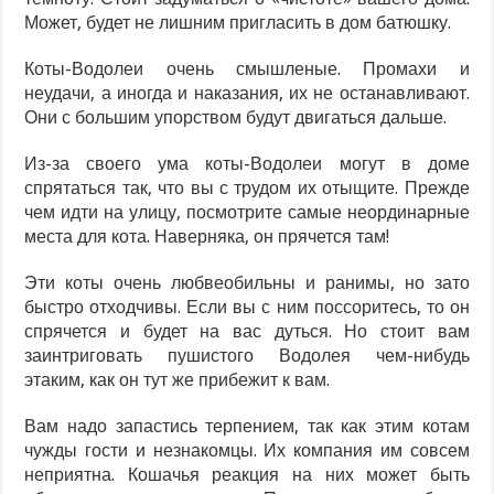
Может, будет не лишним пригласить в дом батюшку.
Коты-Водолеи очень смышленые. Промахи и
неудачи, а иногда и наказания, их не останавливают.
Они с большим упорством будут двигаться дальше.
Из-за своего ума коты-Водолеи могут в доме
спрятаться так, что вы с трудом их отыщите. Прежде
чем идти на улицу, посмотрите самые неординарные
места для кота. Наверняка, он прячется там!
Эти коты очень любвеобильны и ранимы, но зато
быстро отходчивы. Если вы с ним поссоритесь, то он
спрячется и будет на вас дуться. Но стоит вам
заинтриговать пушистого Водолея чем-нибудь
этаким, как он тут же прибежит к вам.
Вам надо запастись терпением, так как этим котам
чужды гости и незнакомцы. Их компания им совсем
неприятна. Кошачья реакция на них может быть