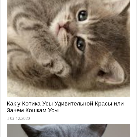
Как у Котика Усы Удивительной Красы или
Зачем Кошкам Усы