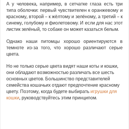
А у человека, например, в сетчатке глаза есть три
типа оболочки: первый чувствителен к оранжевому и
красному, второй – к жёлтому и зелёному, а третий – к
синему, голубому и фиолетовому. И если для нас этот
листик зелёный, то собаке он может казаться белым.
Однако наши питомцы хорошо ориентируются в
темноте из-за того, что хорошо различают серые
цвета.
Но не только серые цвета видят наши коты и кошки,
они обладают возможностью различать все шесть
основных цветов. Большинство представителей
семейства кошачьих отдают предпочтение красному
цвету. Поэтому, когда будете выбирать
игрушки для
кошки
, руководствуйтесь этим принципом.