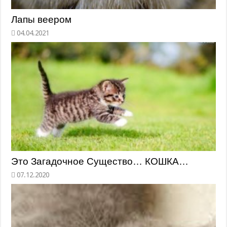
Лапы веером
Это Загадочное Существо… КОШКА…