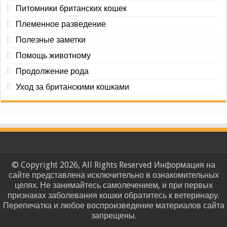
Питомники британских кошек
Племенное разведение
Полезные заметки
Помощь животному
Продолжение рода
Уход за британскими кошками
© Copyright 2026, All Rights Reserved Информация на
сайте представлена исключительно в ознакомительных
целях. Не занимайтесь самолечением, и при первых
признаках заболевания кошки обратитесь к ветеринару.
Перепечатка и любое воспроизведение материалов сайта
запрещены.