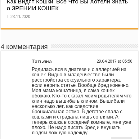
Как Видят Кошки: Все Что Вы Хотели Знать
о ЗРЕНИИ КОШЕК
4 комментария
Татьяна
at
Родилась вся в диатезе и с аллергией на
кошек. Видно в младенчестве были
расстройства сексуального характера,
если верить статье. Вообще бред конечно.
Моя мама кошатница, я сама кошек
обожаю. Кто-то сказал моим родителям что
клин надо вышибать клином. Вышибали
несколько лет, как следствие
бронхиальная астма. В детстве спала с
кошками и страдала лишь соплями. А
теперь кошка в соседней комнате, мне уже
плохо. Не надо писать бред и внушать
людям ложную надежду.