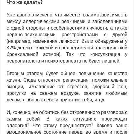
Что же делать?
Уже давно отмечено, что имеется взаимозависимость
между аллергическими реакциями и заболеваниями
с одной стороны и особенностями личности, а также
нервно-психическими расстройствами с другой
(например, изменения личности были обнаружены у
82% детей с тяжелой и среднетяжелой аллергической
бронхиальной астмой). Так что консультация у
невропатолога и психотерапевта не будет лишней.
Вторым этапом будет общее повышение качества
жизни. Сюда относятся релаксация, положительные
эмоции, избавление от стрессов, здоровый сон,
прогулки на свежем воздухе, занятие любимым
делом, любовь к себе и принятие себя, и т.д.
И, конечно, не обойтись без откровенного разговора с
самим собой. В каких ситуациях происходит
аллергия? Что этому предшествует? Каково ваше
эмоциональное состояние перед, во время и после