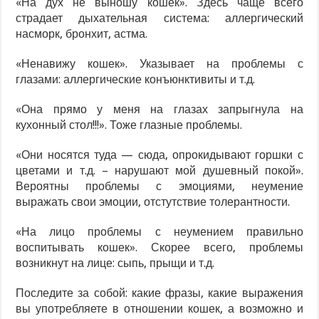
«На дух не выношу кошек». Здесь чаще всего
страдает дыхательная система: аллергический
насморк, бронхит, астма.
«Ненавижу кошек». Указывает на проблемы с
глазами: аллергические конъюнктивиты и т.д.
«Она прямо у меня на глазах запрыгнула на
кухонный стол!!!». Тоже глазные проблемы.
«Они носятся туда — сюда, опрокидывают горшки с
цветами и т.д. – нарушают мой душевный покой».
Вероятны проблемы с эмоциями, неумение
выражать свои эмоции, отстутствие толерантности.
«На лицо проблемы с неумением правильно
воспитывать кошек». Скорее всего, проблемы
возникнут на лице: сыпь, прыщи и т.д.
Последите за собой: какие фразы, какие выражения
вы употребляете в отношении кошек, а возможно и