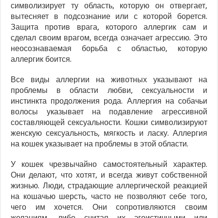
символизирует ту область, которую он отвергает,
вытесняет в подсознание или с которой борется.
Защита против врага, которого аллергик сам и
сделал своим врагом, всегда означает агрессию. Это
неосознаваемая борьба с областью, которую
аллергик боится.
Все виды аллергии на животных указывают на
проблемы в области любви, сексуальности и
инстинкта продолжения рода. Аллергия на собачьи
волосы указывает на подавление агрессивной
составляющей сексуальности. Кошки символизируют
женскую сексуальность, мягкость и ласку. Аллергия
на кошек указывает на проблемы в этой области.
У кошек чрезвычайно самостоятельный характер.
Они делают, что хотят, и всегда живут собственной
жизнью. Люди, страдающие аллергической реакцией
на кошачью шерсть, часто не позволяют себе того,
чего им хочется. Они сопротивляются своим
желаниям, либо считая их эгоистичными или