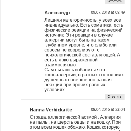
Ответить
Александр
at
Лишняя категоричность, у всех все
индивидуально. Есть соматика, есть
физические реакции на физический
источник. Эти реакции в случае
аллергии могут быть на таком
глубинном уровне, что слабо или
совсем не коррелируют с
психологической составляющей. А
есть в ярко выраженной
взаимосвязью.
Сам пытаюсь избавиться от
кошеаллергии, в разных состояниях
душевных совершенно разная
реакция при прочих равных
условиях.
Ответить
Hanna Verbickaite
at
Страда. аллергической астмой . Аллергия
на пыль , на шерсть овцы и на кошку. При
этом всем кошек обожаю. Кошка которую