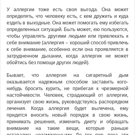
У аллергии тоже есть своя выгода. Она может
определять, что человеку есть, с кем дружить и куда
ездить в выходные. Она может помогать ему избегать
определенных ситуаций. Быть может, ею пользуются,
чтобы управлять другими людьми или привлекать к
себе внимание (аллергия – хороший способ привлечь
к себе внимание, особенно если она проявляется в
затрудненном дыхании, когда аллергик не может
обойтись без помощи других людей).
Бывает, что аллергия на сигаретный дым
оказывается надежным способом заставить кого-
нибудь бросить курить, не прибегая к чрезмерной
настойчивости. Человек, страдающий от аллергии,
организует свою жизнь, руководствуясь распорядком
лечения. Когда аллергия будет вылечена, ему
придется вносить новый порядок в свою жизнь,
принимать решения, изменить диету и обращать
внимание на такие вещи, которые раньше
оставались незамеченными. До тех пор, пока эти