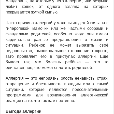
мандарины, на которые у него аллергия, или безумно
любит кошек, от одного взгляда на которых
покрывается жуткой сыпью.
Часто причина аллергий у маленьких детей связана с
гиперопекой мамочки или же частыми ссорами и
скандалами родителей, особенно когда они имеют
кардинально разные представления о жизни и
ситуации. Ребенок не может выразить своё
недовольство, эмоциональное отношение открыто,
зато проявляет его в приступах аллергии. Еще
бывает так, что болезнь ребёнка — это то
единственное, что может сплотить родителей.
Аллергия — это неприязнь, злость ненависть, страх,
отвращение и брезгливость к людям или к самой
ситуации, которые являются подсознательными
программами для возникновения аллергической
реакции на то, что так вам противно.
Выгода аллергии