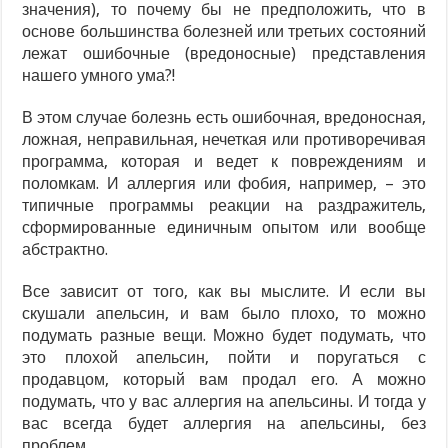
значения), то почему бы не предположить, что в
основе большинства болезней или третьих состояний
лежат ошибочные (вредоносные) представления
нашего умного ума?!
В этом случае болезнь есть ошибочная, вредоносная,
ложная, неправильная, нечеткая или противоречивая
программа, которая и ведет к повреждениям и
поломкам. И аллергия или фобия, например, – это
типичные программы реакции на раздражитель,
сформированные единичным опытом или вообще
абстрактно.
Все зависит от того, как вы мыслите. И если вы
скушали апельсин, и вам было плохо, то можно
подумать разные вещи. Можно будет подумать, что
это плохой апельсин, пойти и поругаться с
продавцом, который вам продал его. А можно
подумать, что у вас аллергия на апельсины. И тогда у
вас всегда будет аллергия на апельсины, без
проблем.