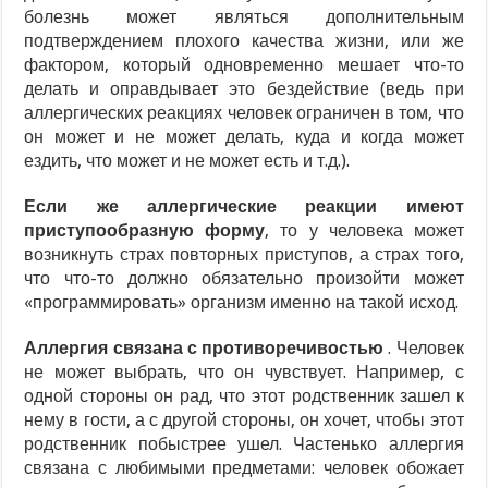
болезнь может являться дополнительным
подтверждением плохого качества жизни, или же
фактором, который одновременно мешает что-то
делать и оправдывает это бездействие (ведь при
аллергических реакциях человек ограничен в том, что
он может и не может делать, куда и когда может
ездить, что может и не может есть и т.д.).
Если же аллергические реакции имеют
приступообразную форму
, то у человека может
возникнуть страх повторных приступов, а страх того,
что что-то должно обязательно произойти может
«программировать» организм именно на такой исход.
Аллергия связана с противоречивостью
. Человек
не может выбрать, что он чувствует. Например, с
одной стороны он рад, что этот родственник зашел к
нему в гости, а с другой стороны, он хочет, чтобы этот
родственник побыстрее ушел. Частенько аллергия
связана с любимыми предметами: человек обожает