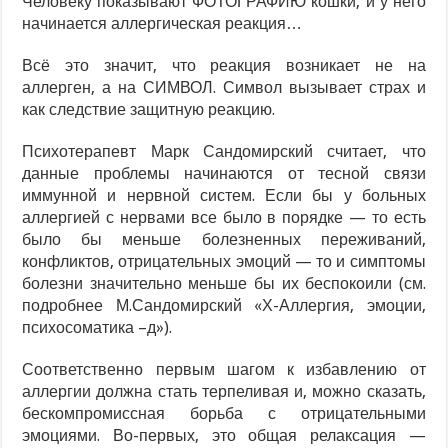
Человеку показывают ФОТОГРАФИЮ кошки, и у него
начинается аллергическая реакция…
Всё это значит, что реакция возникает не на
аллерген, а на СИМВОЛ. Символ вызывает страх и
как следствие защитную реакцию.
Психотерапевт Марк Сандомирский считает, что
данные проблемы начинаются от тесной связи
иммунной и нервной систем. Если бы у больных
аллергией с нервами все было в порядке — то есть
было бы меньше болезненных переживаний,
конфликтов, отрицательных эмоций — то и симптомы
болезни значительно меньше бы их беспокоили (см.
подробнее М.Сандомирский «Х-Аллергия, эмоции,
психосоматика –д»).
Соответственно первым шагом к избавлению от
аллергии должна стать терпеливая и, можно сказать,
бескомпромиссная борьба с отрицательными
эмоциями. Во-первых, это общая релаксация —