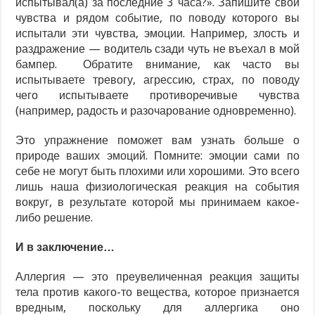
испытывал(а) за последние 3 часа?». Запишите свои
чувства и рядом событие, по поводу которого вы
испытали эти чувства, эмоции. Например, злость и
раздражение — водитель сзади чуть не въехал в мой
бампер. Обратите внимание, как часто вы
испытываете тревогу, агрессию, страх, по поводу
чего испытываете противоречивые чувства
(например, радость и разочарование одновременно).
Это упражнение поможет вам узнать больше о
природе ваших эмоций. Помните: эмоции сами по
себе не могут быть плохими или хорошими. Это всего
лишь наша физиологическая реакция на события
вокруг, в результате которой мы принимаем какое-
либо решение.
И в заключение…
Аллергия — это преувеличенная реакция защиты
тела против какого-то вещества, которое признается
вредным, поскольку для аллергика оно