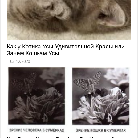
Как у Котика Усы Удивительной Красы или
Зачем Кошкам Усы