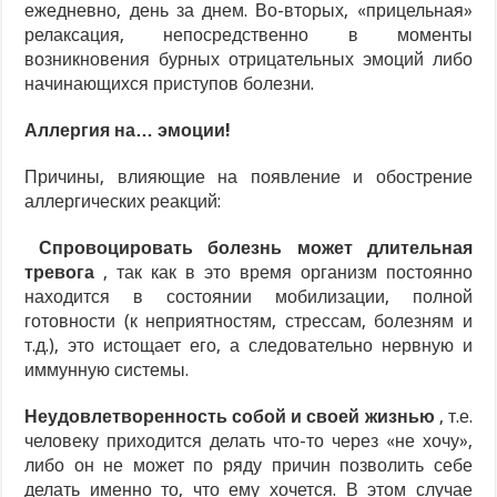
ежедневно, день за днем. Во-вторых, «прицельная»
релаксация, непосредственно в моменты
возникновения бурных отрицательных эмоций либо
начинающихся приступов болезни.
Аллергия на… эмоции!
Причины, влияющие на появление и обострение
аллергических реакций:
Спровоцировать болезнь может длительная
тревога
, так как в это время организм постоянно
находится в состоянии мобилизации, полной
готовности (к неприятностям, стрессам, болезням и
т.д.), это истощает его, а следовательно нервную и
иммунную системы.
Неудовлетворенность собой и своей жизнью
, т.е.
человеку приходится делать что-то через «не хочу»,
либо он не может по ряду причин позволить себе
делать именно то, что ему хочется. В этом случае