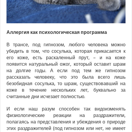
Аллергия как психологическая программа
В трансе, под гипнозом, любого человека можно
убедить в том, что сосулька, которая прикасается к
его коже, есть раскаленный прут, – и на коже
появится натуральный ожог, который оставит шрам
на долгие годы. А если под тем же гипнозом
рассказать человеку, что это была всего лишь
безобидная сосулька, то шрам, существовавший на
коже в течение нескольких лет, буквально за
считанные дни исчезает полностью.
И если наш разум способен так видоизменять
физиологические реакции на раздражители,
полагаясь на представления и убеждения о природе
этих раздражителей (под гипнозом или нет, не имеет