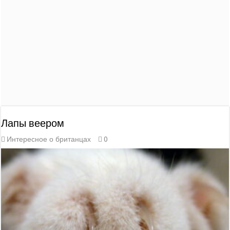
Лапы веером
Интересное о британцах
0