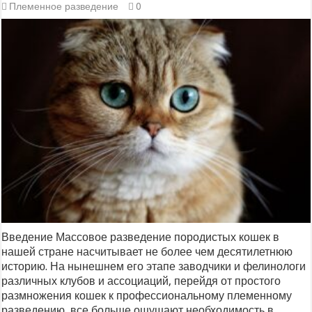
Племенное разведение
0
Введение Массовое разведение породистых кошек в
нашей стране насчитывает не более чем десятилетнюю
историю. На нынешнем его этапе заводчики и фелинологи
различных клубов и ассоциаций, перейдя от простого
размножения кошек к профессиональному племенному
разведению, все больше ощущают необходимость в