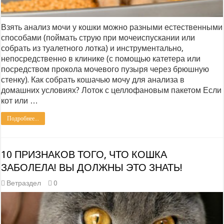
Взять анализ мочи у кошки можно разными естественными
способами (поймать струю при мочеиспускании или
собрать из туалетного лотка) и инструментально,
непосредственно в клинике (с помощью катетера или
посредством прокола мочевого пузыря через брюшную
стенку). Как собрать кошачью мочу для анализа в
домашних условиях? Лоток с целлофановым пакетом Если
кот или …
Подробнее...
10 ПРИЗНАКОВ ТОГО, ЧТО КОШКА
ЗАБОЛЕЛА! ВЫ ДОЛЖНЫ ЭТО ЗНАТЬ!
Ветраздел
0