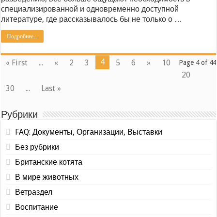
специализированной и одновременно доступной
литературе, где рассказывалось бы не только о …
Подробнее...
4
« First
...
«
2
3
5
6
»
10
Page 4 of 44
20
30
...
Last »
Рубрики
FAQ: Документы, Организации, Выставки
Без рубрики
Британские котята
В мире животных
Ветраздел
Воспитание