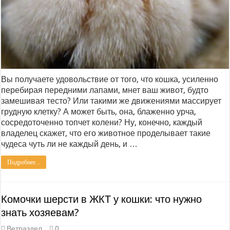
Вы получаете удовольствие от того, что кошка, усиленно
перебирая передними лапами, мнет ваш живот, будто
замешивая тесто? Или такими же движениями массирует
грудную клетку? А может быть, она, блаженно урча,
сосредоточенно топчет колени? Ну, конечно, каждый
владелец скажет, что его животное проделывает такие
чудеса чуть ли не каждый день, и …
Подробнее...
Комочки шерсти в ЖКТ у кошки: что нужно
знать хозяевам?
Ветраздел
0