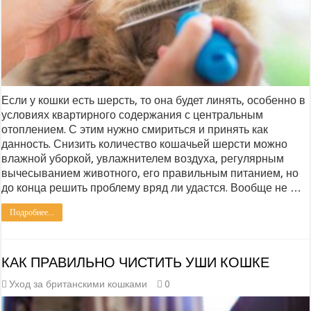
Если у кошки есть шерсть, то она будет линять, особенно в
условиях квартирного содержания с центральным
отоплением. С этим нужно смириться и принять как
данность. Снизить количество кошачьей шерсти можно
влажной уборкой, увлажнителем воздуха, регулярным
вычесыванием животного, его правильным питанием, но
до конца решить проблему вряд ли удастся. Вообще не …
Подробнее...
КАК ПРАВИЛЬНО ЧИСТИТЬ УШИ КОШКЕ
Уход за британскими кошками
0