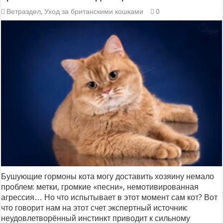
Ветраздел
,
Уход за британскими кошками
0
Бушующие гормоны кота могу доставить хозяину немало
проблем: метки, громкие «песни», немотивированная
агрессия… Но что испытывает в этот момент сам кот? Вот
что говорит нам на этот счет экспертный источник:
неудовлетворённый инстинкт приводит к сильному