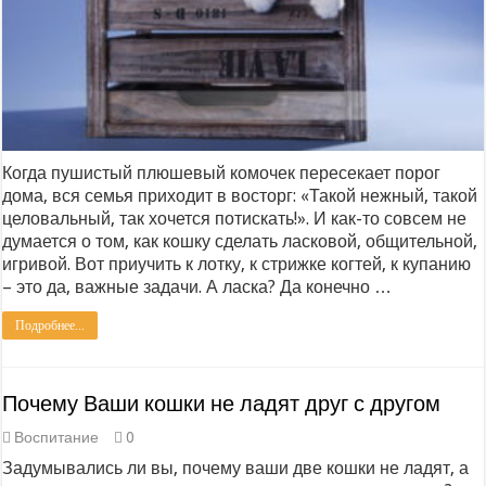
Когда пушистый плюшевый комочек пересекает порог
дома, вся семья приходит в восторг: «Такой нежный, такой
целовальный, так хочется потискать!». И как-то совсем не
думается о том, как кошку сделать ласковой, общительной,
игривой. Вот приучить к лотку, к стрижке когтей, к купанию
– это да, важные задачи. А ласка? Да конечно …
Подробнее...
Почему Ваши кошки не ладят друг с другом
Воспитание
0
Задумывались ли вы, почему ваши две кошки не ладят, а