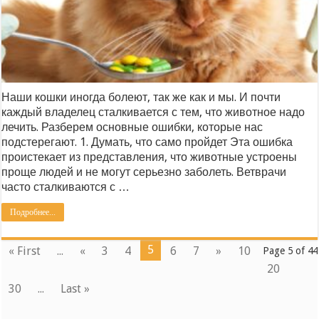
Наши кошки иногда болеют, так же как и мы. И почти
каждый владелец сталкивается с тем, что животное надо
лечить. Разберем основные ошибки, которые нас
подстерегают. 1. Думать, что само пройдет Эта ошибка
проистекает из представления, что животные устроены
проще людей и не могут серьезно заболеть. Ветврачи
часто сталкиваются с …
Подробнее...
5
« First
...
«
3
4
6
7
»
10
Page 5 of 44
20
30
...
Last »