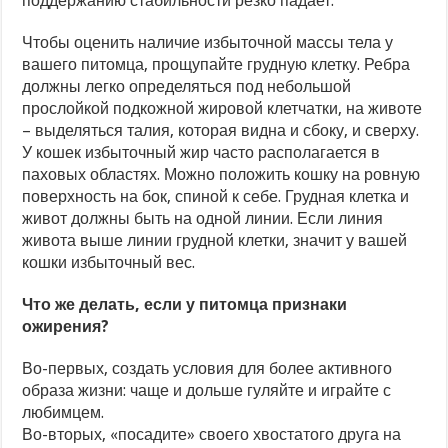
поддержанию стабильности резко падает.
Чтобы оценить наличие избыточной массы тела у
вашего питомца, прощупайте грудную клетку. Ребра
должны легко определяться под небольшой
прослойкой подкожной жировой клетчатки, на животе
– выделяться талия, которая видна и сбоку, и сверху.
У кошек избыточный жир часто располагается в
паховых областях. Можно положить кошку на ровную
поверхность на бок, спиной к себе. Грудная клетка и
живот должны быть на одной линии. Если линия
живота выше линии грудной клетки, значит у вашей
кошки избыточный вес.
Что же делать, если у питомца признаки
ожирения?
Во-первых, создать условия для более активного
образа жизни: чаще и дольше гуляйте и играйте с
любимцем.
Во-вторых, «посадите» своего хвостатого друга на