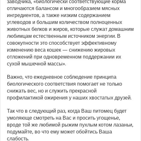
заводчика, «биологически соответствующие корма
отличаются балансом и многообразием мясных
ингредиентов, а также низким содержанием
углеводов и большим количеством полноценных
животных белков и жиров, которые служат домашним
любимцам естественным источником энергии. В
совокупности это способствует эффективному
изменению веса кошек — снижению жировых
отложений при одновременном поддержании их
сухой мышечной массы».
Важно, что ежедневное соблюдение принципа
биологического соответствия помогает не только
снижать вес, но и служить прекрасной
профилактикой ожирения у наших хвостатых друзей.
Так что в следующий раз, когда Ваш питомец будет
умоляюще смотреть на Вас и просить угощенье,
вроде той же любимой рыжим пухлым котом лазаньи,
подумайте, во что ему может обойтись Ваша
слабость.