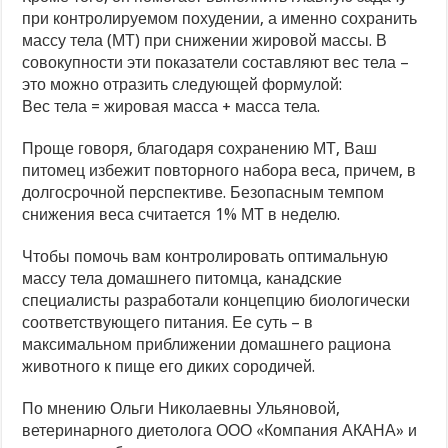
при контролируемом похудении, а именно сохранить
массу тела (МТ) при снижении жировой массы. В
совокупности эти показатели составляют вес тела –
это можно отразить следующей формулой:
Вес тела = жировая масса + масса тела.
Проще говоря, благодаря сохранению МТ, Ваш
питомец избежит повторного набора веса, причем, в
долгосрочной перспективе. Безопасным темпом
снижения веса считается 1% МТ в неделю.
Чтобы помочь вам контролировать оптимальную
массу тела домашнего питомца, канадские
специалисты разработали концепцию биологически
соответствующего питания. Ее суть – в
максимальном приближении домашнего рациона
животного к пище его диких сородичей.
По мнению Ольги Николаевны Ульяновой,
ветеринарного диетолога ООО «Компания АКАНА» и