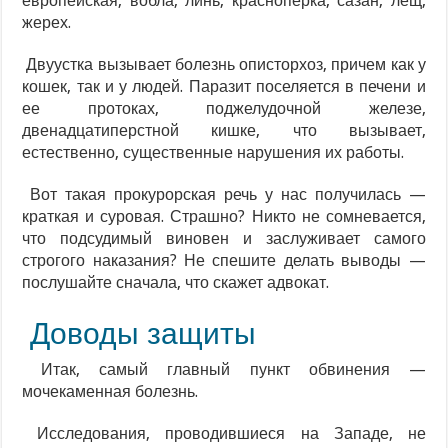
европейская, вобла, линь, красноперка, сазан, лещ,
жерех.
Двуустка вызывает болезнь описторхоз, причем как у
кошек, так и у людей. Паразит поселяется в печени и
ее протоках, поджелудочной железе,
двенадцатиперстной кишке, что вызывает,
естественно, существенные нарушения их работы.
Вот такая прокурорская речь у нас получилась —
краткая и суровая. Страшно? Никто не сомневается,
что подсудимый виновен и заслуживает самого
строгого наказания? Не спешите делать выводы —
послушайте сначала, что скажет адвокат.
Доводы защиты
Итак, самый главный пункт обвинения —
мочекаменная болезнь.
Исследования, проводившиеся на Западе, не