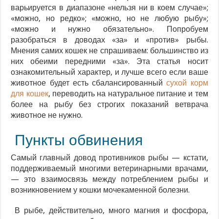
варьируется в диапазоне «нельзя ни в коем случае»;
«можно, но редко»; «можно, но не любую рыбу»;
«можно и нужно обязательно». Попробуем
разобраться в доводах «за» и «против» рыбы.
Мнения самих кошек не спрашиваем: большинство из
них обеими передними «за». Эта статья носит
ознакомительный характер, и лучше всего если ваше
животное будет есть сбалансированный
сухой корм
для кошек
, переводить на натуральное питание и тем
более на рыбу без строгих показаний ветврача
животное не нужно.
Пункты обвинения
Самый главный довод противников рыбы — кстати,
поддерживаемый многими ветеринарными врачами,
— это взаимосвязь между потреблением рыбы и
возникновением у кошки мочекаменной болезни.
В рыбе, действительно, много магния и фосфора,