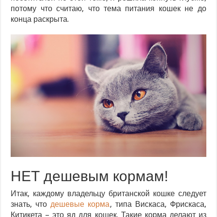
потому что считаю, что тема питания кошек не до
конца раскрыта.
НЕТ дешевым кормам!
Итак, каждому владельцу британской кошке следует
знать, что
дешевые корма
, типа Вискаса, Фрискаса,
Китикета – это яд для кошек. Такие корма делают из