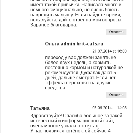
имеет такой привычки. Написала много и
немного эмоционально, но очень боюсь
навредить малышу. Если найдете время,
пожалуйста, дайте ответ на мои вопросы.
Заранее благодарна.
Ответить
Ольга admin brit-cats.ru
at
переход у вас должен занять не
более двух недель, а кормить
постоянно кормом и натуралкой не
рекомендуется. Дуфалак дают 5
дней, дальше смотрят. Если нет
эффекта переходят на другие
средства.
Ответить
Татьяна
at
Здравствуйте! Спасибо большое за такой
интересный и информационный сайт,
очень многое узнала о котятах.
У нас появился котёнок, ей сейчас 4