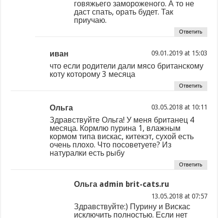
говяжьего замороженого. А то не
даст спать, орать будет. Так
приучаю.
Ответить
иван
at
что если родители дали мясо британскому
коту которому 3 месяца
Ответить
Ольга
at
Здравствуйте Ольга! У меня британец 4
месяца. Кормлю пурина 1, влажным
кормом типа вискас, китекэт, сухой есть
очень плохо. Что посоветуете? Из
натуралки есть рыбу
Ответить
Ольга admin brit-cats.ru
at
Здравствуйте:) Пурину и Вискас
исключить полностью. Если нет