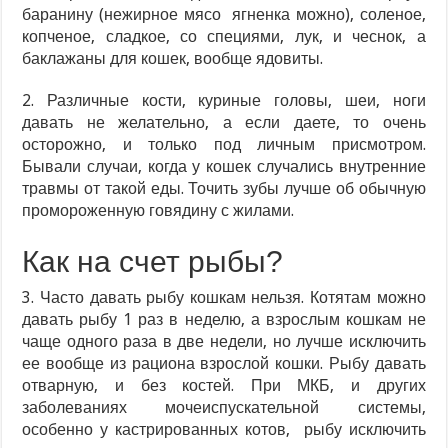
баранину (нежирное мясо ягненка можно), соленое,
копченое, сладкое, со специями, лук, и чеснок, а
баклажаны для кошек, вообще ядовиты.
2. Различные кости, куриные головы, шеи, ноги
давать не желательно, а если даете, то очень
осторожно, и только под личным присмотром.
Бывали случаи, когда у кошек случались внутренние
травмы от такой еды. Точить зубы лучше об обычную
промороженную говядину с жилами.
Как на счет рыбы?
3. Часто давать рыбу кошкам нельзя. Котятам можно
давать рыбу 1 раз в неделю, а взрослым кошкам не
чаще одного раза в две недели, но лучше исключить
ее вообще из рациона взрослой кошки. Рыбу давать
отварную, и без костей. При МКБ, и других
заболеваниях мочеиспускательной системы,
особенно у кастрированных котов, рыбу исключить