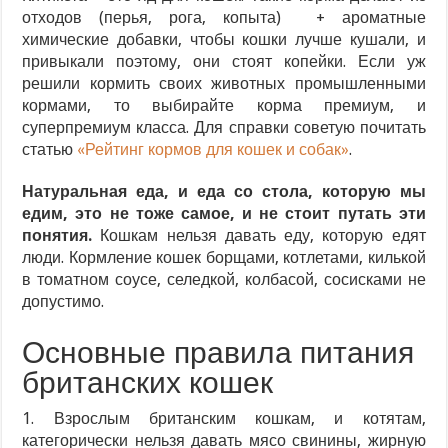
отходов (перья, рога, копыта) + ароматные
химические добавки, чтобы кошки лучше кушали, и
привыкали поэтому, они стоят копейки. Если уж
решили кормить своих животных промышленными
кормами, то выбирайте корма премиум, и
суперпремиум класса. Для справки советую почитать
статью
«Рейтинг кормов для кошек и собак»
.
Натуральная еда, и еда со стола, которую мы
едим, это не тоже самое, и не стоит путать эти
понятия.
Кошкам нельзя давать еду, которую едят
люди. Кормление кошек борщами, котлетами, килькой
в томатном соусе, селедкой, колбасой, сосисками не
допустимо.
Основные правила питания
британских кошек
1. Взрослым британским кошкам, и котятам,
категорически нельзя давать мясо свинины, жирную