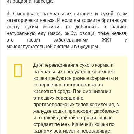
из рациона навсегда.
4. Смешивать натуральное питание и сухой корм
категорически нельзя. И если вы кормите британскую
кошку сухим кормом, то добавлять в рацион
натуральную еду (мясо, рыбу, овощи) тоже нельзя,
это грозит заболеваниями ЖКТ и
мочеиспускательной системы в будущем.
Для переваривания сухого корма, и
натуральных продуктов в кишечнике
кошки требуются разные ферменты и
совершенно противоположная
кислотная среда. При смешивании
этих двух совершенно
противоположных типов кормления, в
желудке кошки происходит дисбаланс,
и от такой двойной нагрузки сильно
страдает печень. Кишечник кошки по
разному реагирует и переваривает