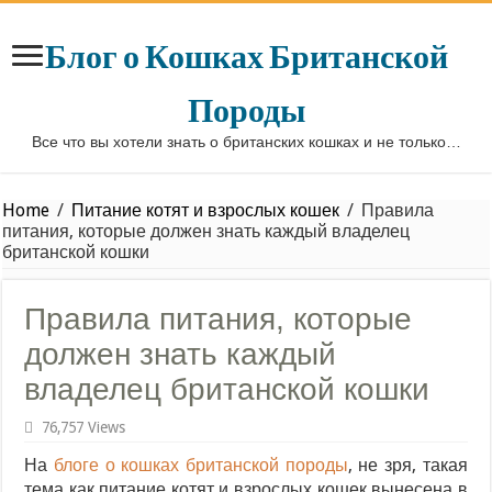
Блог о Кошках Британской
Породы
Все что вы хотели знать о британских кошках и не только…
Home
/
Питание котят и взрослых кошек
/
Правила
питания, которые должен знать каждый владелец
британской кошки
Правила питания, которые
должен знать каждый
владелец британской кошки
76,757 Views
На
блоге о кошках британской породы
, не зря, такая
тема как питание котят и взрослых кошек вынесена в