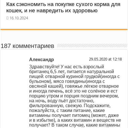
Как сэкономить на покупке сухого корма для
кошек, и не навредить их здоровью
187 комментариев
Александр
at
Здравствуйте! У нас есть взрослый
британец 6,5 лет, питается натуральной
пищей: отварной куриной грудкой(иногда с
бульоном), мясо говядины(иногда с
овсяной кашей), говяжье лёгкое отварное
и иногда печень, всё это не солёное и ест
порцию утром и порция поздним вечером,
на ночь, воду пьёт достаточно,
фильтрованную, свежую. Подскажите,
пожалуйста, с таким питание, какие
витамины получает питомец (может, даже
и в избытке), а каких витамин и веществ не
получает? В таком случае, какие витамины