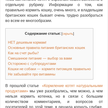
отдельную рубрику. Информации о том, как
правильно кормить кошку, очень много, и владельцам
британских кошек бывает очень трудно разобраться
во всем ее многообразии.
Содержание статьи:
[
скрыть
]
НЕТ дешевым кормам!
Основные правила питания британских кошек
Как на счет рыбы?
Смешанное питание — выбор за вами
Осторожно с субпродуктами
Кошки не собаки — кормите питомцев правильно
Не забывайте про витамины
В прошлой статье
«Кормление котят натуральными
продуктами»
мы уже разобрались, чем можно, а чем
нельзя кормить котенка, но в связи с большим
количеством комментариев, и вопросов от
посетителей по этой теме, я решила копнуть глубже,