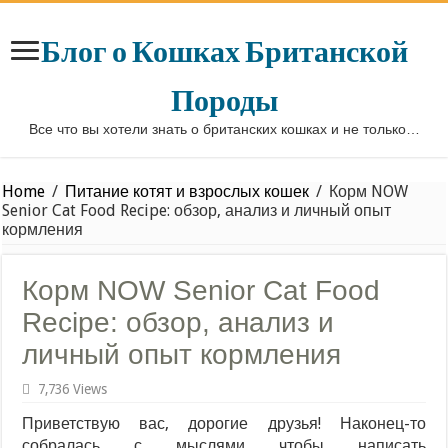
Блог о Кошках Британской
Породы
Все что вы хотели знать о британских кошках и не только…
Home
/
Питание котят и взрослых кошек
/
Корм NOW
Senior Cat Food Recipe: обзор, анализ и личный опыт
кормления
Корм NOW Senior Cat Food
Recipe: обзор, анализ и
личный опыт кормления
7,736 Views
Приветствую вас, дорогие друзья! Наконец-то
собралась с мыслями чтобы написать