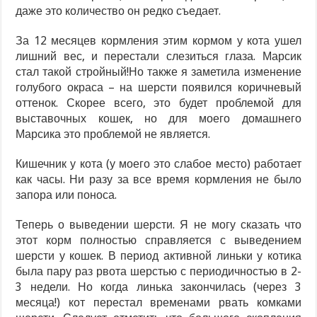
даже это количество он редко съедает.
За 12 месяцев кормления этим кормом у кота ушел
лишний вес, и перестали слезиться глаза. Марсик
стал такой стройный!Но также я заметила изменение
голубого окраса – на шерсти появился коричневый
оттенок. Скорее всего, это будет проблемой для
выставочных кошек, но для моего домашнего
Марсика это проблемой не является.
Кишечник у кота (у моего это слабое место) работает
как часы. Ни разу за все время кормления не было
запора или поноса.
Теперь о выведении шерсти. Я не могу сказать что
этот корм полностью справляется с выведением
шерсти у кошек. В период активной линьки у котика
была пару раз рвота шерстью с периодичностью в 2-
3 недели. Но когда линька закончилась (через 3
месяца!) кот перестал временами рвать комками