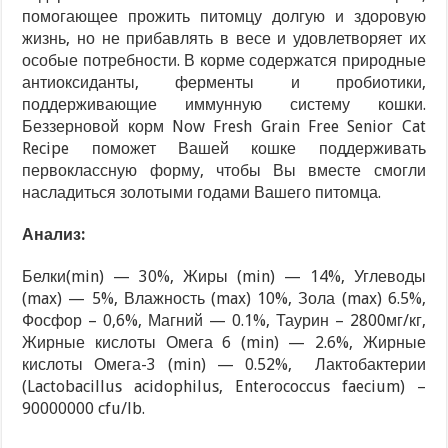
помогающее прожить питомцу долгую и здоровую
жизнь, но не прибавлять в весе и удовлетворяет их
особые потребности. В корме содержатся природные
антиоксиданты, ферменты и пробиотики,
поддерживающие иммунную систему кошки.
Беззерновой корм Now Fresh Grain Free Senior Cat
Recipe поможет Вашей кошке поддерживать
первоклассную форму, чтобы Вы вместе смогли
насладиться золотыми годами Вашего питомца.
Анализ:
Белки(min) — 30%, Жиры (min) — 14%, Углеводы
(max) — 5%, Влажность (max) 10%, Зола (max) 6.5%,
Фосфор – 0,6%, Магний — 0.1%, Таурин – 2800мг/кг,
Жирные кислоты Омега 6 (min) — 2.6%, Жирные
кислоты Омега-3 (min) — 0.52%, Лактобактерии
(Lactobacillus acidophilus, Enterococcus faecium) –
90000000 cfu/lb.