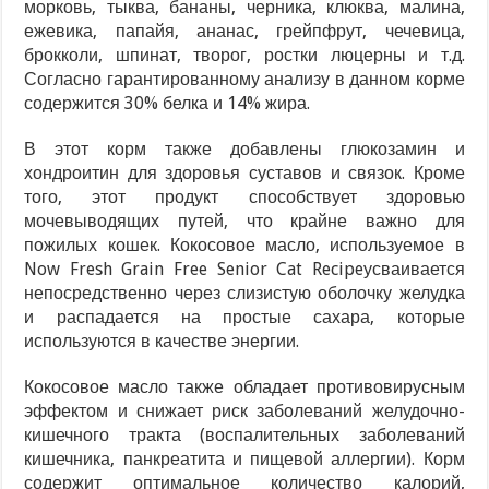
морковь, тыква, бананы, черника, клюква, малина,
ежевика, папайя, ананас, грейпфрут, чечевица,
брокколи, шпинат, творог, ростки люцерны и т.д.
Согласно гарантированному анализу в данном корме
содержится 30% белка и 14% жира.
В этот корм также добавлены глюкозамин и
хондроитин для здоровья суставов и связок. Кроме
того, этот продукт способствует здоровью
мочевыводящих путей, что крайне важно для
пожилых кошек. Кокосовое масло, используемое в
Now Fresh Grain Free Senior Cat Recipeусваивается
непосредственно через слизистую оболочку желудка
и распадается на простые сахара, которые
используются в качестве энергии.
Кокосовое масло также обладает противовирусным
эффектом и снижает риск заболеваний желудочно-
кишечного тракта (воспалительных заболеваний
кишечника, панкреатита и пищевой аллергии). Корм
содержит оптимальное количество калорий,