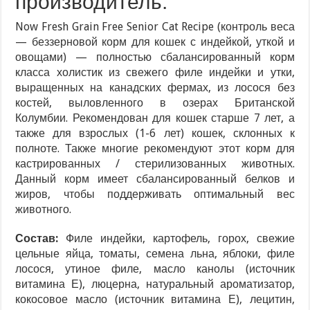
производитель:
Now Fresh Grain Free Senior Cat Recipe (контроль веса
— беззерновой корм для кошек с индейкой, уткой и
овощами) — полностью сбалансированный корм
класса холистик из свежего филе индейки и утки,
выращенных на канадских фермах, из лосося без
костей, выловленного в озерах Британской
Колумбии. Рекомендован для кошек старше 7 лет, а
также для взрослых (1-6 лет) кошек, склонных к
полноте. Также многие рекомендуют этот корм для
кастрированных / стерилизованных животных.
Данный корм имеет сбалансированный белков и
жиров, чтобы поддерживать оптимальный вес
животного.
Состав:
Филе индейки, картофель, горох, свежие
цельные яйца, томаты, семена льна, яблоки, филе
лосося, утиное филе, масло канолы (источник
витамина Е), люцерна, натуральный ароматизатор,
кокосовое масло (источник витамина Е), лецитин,