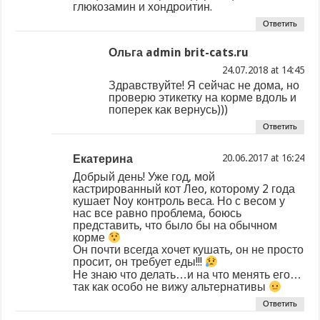
глюкозамин и хондроитин.
Ответить
Ольга admin brit-cats.ru
at
Здравствуйте! Я сейчас не дома, но
проверю этикетку на корме вдоль и
поперек как вернусь)))
Ответить
Екатерина
at
Добрый день! Уже год, мой
кастрированный кот Лео, которому 2 года
кушает Noy контроль веса. Но с весом у
нас все равно проблема, боюсь
представить, что было бы на обычном
корме
Он почти всегда хочет кушать, он не просто
просит, он требует еды!!!
Не знаю что делать…и на что менять его…
так как особо не вижу альтернативы
Ответить