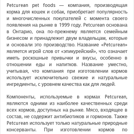
Petcurean pet foods — компания, производящая
корма для кошек и собак, приобретает популярность
и многочисленных покупателей с момента своего
появления на рынке в 1999 году. Petcurean основана
в Онтарио, она по-прежнему является семейным
бизнесом и принадлежит двум владельцам, которые
и основали это производство. Название «Petcurean»
является игрой слов от «эпикурейский», что означает
иметь роскошные привычки и вкусы, особенно в
отношении еды и напитков. Название уместно,
учитывая, что компания при изготовлении кормов
использует исключительно свежие и натуральные
ингредиенты, с уровнем качества как для людей.
Компоненты, используемые в кормах Petcurean,
являются одними из наиболее качественных среди
всех кормов, доступных на рынке. Мясо, входящее в
состав, не содержит антибиотиков и гормонов. Также
Petcurean использует только натуральные природные
консерванты. При изготовлении кормов по