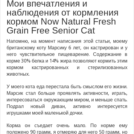
Мои впечатления и
наблюдения от кормления
кормом Now Natural Fresh
Grain Free Senior Cat
Напомню, на момент написания этой статьи, моему
британскому коту Марсику 6 лет, он кастрирован и у
него чувствительное пищеварение. Содержание в
корме 30% белка и 14% жира позволяют кормить этим
кормом кастрированных и стерилизованных
животных.
У моего кота еда перестала быть смыслом его жизни.
Марсик стал больше проявлять активности, играть,
интересоваться окружающим миром, и меньше спать.
Подрал новый диван, активно интересуется
игрушками моей маленькой дочки.
Корма он съедает очень мало. По норме ему
положено 90 грамм, я отмеряю для него 50 грамм, но