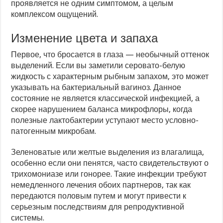
проявляется не одним симптомом, а целым
комплексом ощущений.
Изменение цвета и запаха
Первое, что бросается в глаза — необычный оттенок
выделений. Если вы заметили серовато-белую
жидкость с характерным рыбным запахом, это может
указывать на бактериальный вагиноз. Данное
состояние не является классической инфекцией, а
скорее нарушением баланса микрофлоры, когда
полезные лактобактерии уступают место условно-
патогенным микробам.
Зеленоватые или желтые выделения из влагалища,
особенно если они пенятся, часто свидетельствуют о
трихомониазе или гонорее. Такие инфекции требуют
немедленного лечения обоих партнеров, так как
передаются половым путем и могут привести к
серьезным последствиям для репродуктивной
системы.