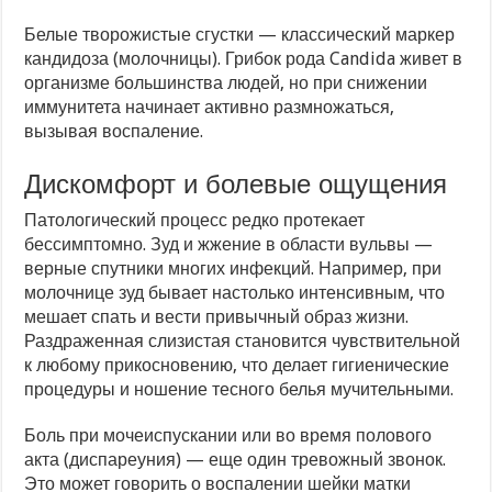
Белые творожистые сгустки — классический маркер
кандидоза (молочницы). Грибок рода Candida живет в
организме большинства людей, но при снижении
иммунитета начинает активно размножаться,
вызывая воспаление.
Дискомфорт и болевые ощущения
Патологический процесс редко протекает
бессимптомно. Зуд и жжение в области вульвы —
верные спутники многих инфекций. Например, при
молочнице зуд бывает настолько интенсивным, что
мешает спать и вести привычный образ жизни.
Раздраженная слизистая становится чувствительной
к любому прикосновению, что делает гигиенические
процедуры и ношение тесного белья мучительными.
Боль при мочеиспускании или во время полового
акта (диспареуния) — еще один тревожный звонок.
Это может говорить о воспалении шейки матки