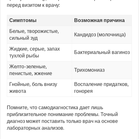
перед визитом к врачу:
Симптомы
Возможная причина
Белые, творожистые,
Кандидоз (молочница)
сильный зуд
Жидкие, серые, запах
Бактериальный вагиноз
тухлой рыбы
Желто-зеленые,
Трихомониаз
пенистые, жжение
Гнойные, боль внизу
Воспаление придатков,
живота
гонорея
Помните, что самодиагностика дает лишь
приблизительное понимание проблемы. Точный
диагноз может поставить только врач на основе
лабораторных анализов.