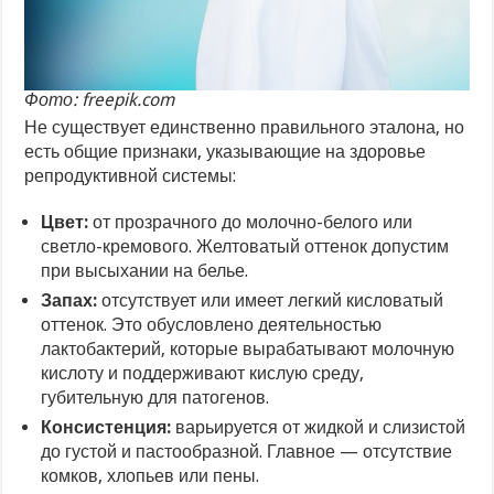
Фото: freepik.com
Не существует единственно правильного эталона, но
есть общие признаки, указывающие на здоровье
репродуктивной системы:
Цвет:
от прозрачного до молочно-белого или
светло-кремового. Желтоватый оттенок допустим
при высыхании на белье.
Запах:
отсутствует или имеет легкий кисловатый
оттенок. Это обусловлено деятельностью
лактобактерий, которые вырабатывают молочную
кислоту и поддерживают кислую среду,
губительную для патогенов.
Консистенция:
варьируется от жидкой и слизистой
до густой и пастообразной. Главное — отсутствие
комков, хлопьев или пены.