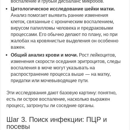
воспаление и грубый дисбаланс микробов.
Цитологическое исследование шейки матки.
Анализ помогает выявить ранние изменения
клеток, связанные с хроническим воспалением,
вирусом папилломы человека и предраковыми
процессами. Его обычно делают по плану, но при
жалобах на кровянистые выделения он особенно
важен.
Общий анализ крови и мочи.
Рост лейкоцитов,
изменения скорости оседания эритроцитов, следы
воспаления в моче могут указывать на
распространение процесса выше — на матку,
придатки или мочевыводящие пути.
Эти исследования дают базовую картину: понятно,
есть ли острое воспаление, насколько выражен
процесс, затронуты ли соседние органы.
Шаг 3. Поиск инфекции: ПЦР и
посевы