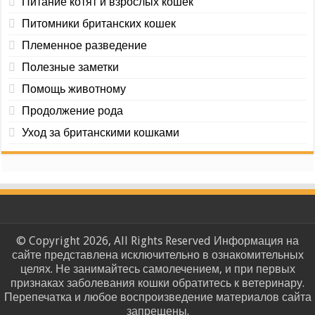
Питание котят и взрослых кошек
Питомники британских кошек
Племенное разведение
Полезные заметки
Помощь животному
Продолжение рода
Уход за британскими кошками
© Copyright 2026, All Rights Reserved Информация на
сайте представлена исключительно в ознакомительных
целях. Не занимайтесь самолечением, и при первых
признаках заболевания кошки обратитесь к ветеринару.
Перепечатка и любое воспроизведение материалов сайта
запрещены.