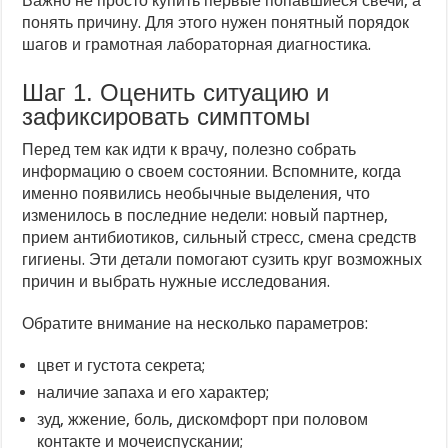
Важно не просто купить первые попавшиеся свечи, а
понять причину. Для этого нужен понятный порядок
шагов и грамотная лабораторная диагностика.
Шаг 1. Оценить ситуацию и
зафиксировать симптомы
Перед тем как идти к врачу, полезно собрать
информацию о своем состоянии. Вспомните, когда
именно появились необычные выделения, что
изменилось в последние недели: новый партнер,
прием антибиотиков, сильный стресс, смена средств
гигиены. Эти детали помогают сузить круг возможных
причин и выбрать нужные исследования.
Обратите внимание на несколько параметров:
цвет и густота секрета;
наличие запаха и его характер;
зуд, жжение, боль, дискомфорт при половом
контакте и мочеиспускании;