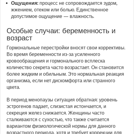
Ощущения:
процесс не сопровождается зудом,
жжением, отеком или болью. Единственное
допустимое ощущение — влажность.
Особые случаи: беременность и
возраст
Гормональные перестройки вносят свои коррективы.
Во время беременности из-за усиленного
кровообращения и гормонального всплеска
количество секрета часто возрастает. Он становится
более жидким и обильным. Это нормальная реакция
организма, если нет дискомфорта или странного
цвета.
В период менопаузы ситуация обратная: уровень
эстрогенов падает, слизистая истончается, и
секреция желез снижается. Женщины часто
сталкиваются с сухостью, что также считается
вариантом физиологической нормы для данного
возрастного периода, хотя и требует коррекции для