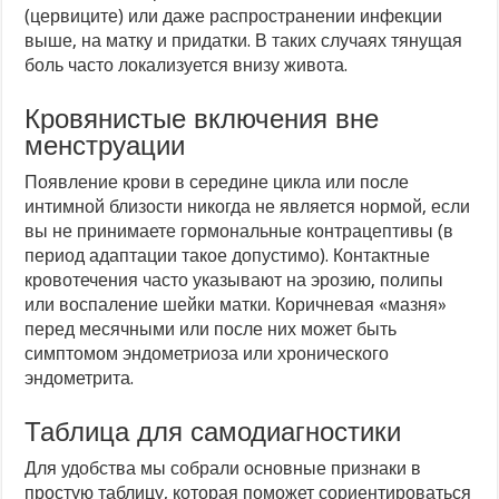
(цервиците) или даже распространении инфекции
выше, на матку и придатки. В таких случаях тянущая
боль часто локализуется внизу живота.
Кровянистые включения вне
менструации
Появление крови в середине цикла или после
интимной близости никогда не является нормой, если
вы не принимаете гормональные контрацептивы (в
период адаптации такое допустимо). Контактные
кровотечения часто указывают на эрозию, полипы
или воспаление шейки матки. Коричневая «мазня»
перед месячными или после них может быть
симптомом эндометриоза или хронического
эндометрита.
Таблица для самодиагностики
Для удобства мы собрали основные признаки в
простую таблицу, которая поможет сориентироваться