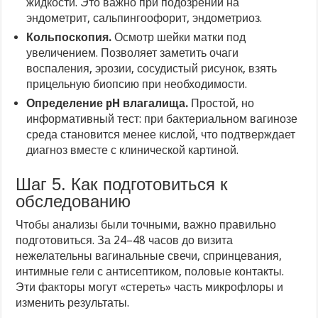
жидкости. Это важно при подозрении на
эндометрит, сальпингоофорит, эндометриоз.
Кольпоскопия.
Осмотр шейки матки под
увеличением. Позволяет заметить очаги
воспаления, эрозии, сосудистый рисунок, взять
прицельную биопсию при необходимости.
Определение pH влагалища.
Простой, но
информативный тест: при бактериальном вагинозе
среда становится менее кислой, что подтверждает
диагноз вместе с клинической картиной.
Шаг 5. Как подготовиться к
обследованию
Чтобы анализы были точными, важно правильно
подготовиться. За 24–48 часов до визита
нежелательны вагинальные свечи, спринцевания,
интимные гели с антисептиком, половые контакты.
Эти факторы могут «стереть» часть микрофлоры и
изменить результаты.