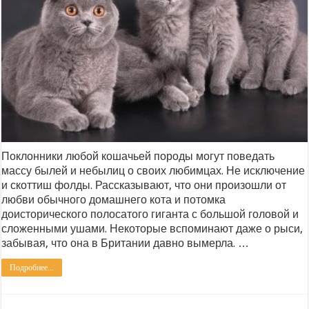
Поклонники любой кошачьей породы могут поведать
массу былей и небылиц о своих любимцах. Не исключение
и скоттиш фолды. Рассказывают, что они произошли от
любви обычного домашнего кота и потомка
доисторического полосатого гиганта с большой головой и
сложенными ушами. Некоторые вспоминают даже о рыси,
забывая, что она в Британии давно вымерла. …
Подробнее...