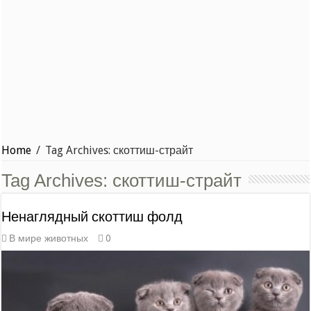
Home
/
Tag Archives: скоттиш-страйт
Tag Archives:
скоттиш-страйт
Ненаглядный скоттиш фолд
В мире животных
0