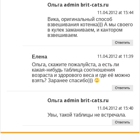
Ольга admin brit-cats.ru
at
Вика, оригинальный способ
взвешивания котенка))) А мы своего
в кулек заманиваем, и кантором
взвешиваем.
Ответить
Елена
at
Ольга, скажите пожалуйста, а есть ли
какая-нибудь таблица соотношения
возраста и здорового веса и где её можно
взять? Заранее спасибо)))
Ответить
Ольга admin brit-cats.ru
at
Увы, такой таблицы не встречала.
Ответить