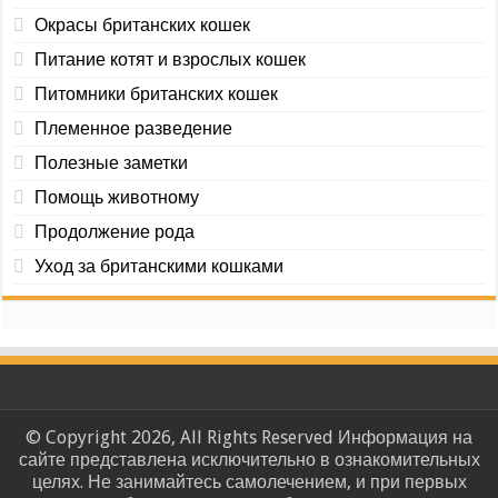
Окрасы британских кошек
Питание котят и взрослых кошек
Питомники британских кошек
Племенное разведение
Полезные заметки
Помощь животному
Продолжение рода
Уход за британскими кошками
© Copyright 2026, All Rights Reserved Информация на
сайте представлена исключительно в ознакомительных
целях. Не занимайтесь самолечением, и при первых