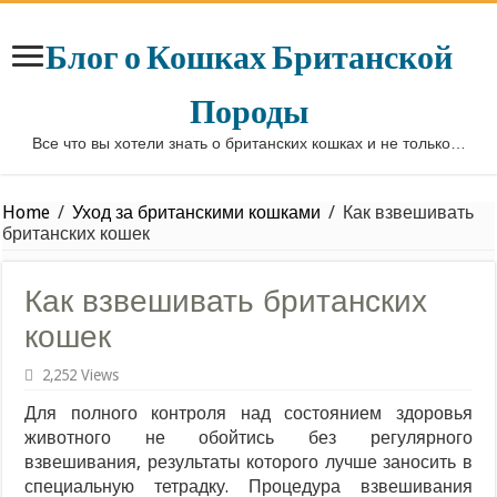
Блог о Кошках Британской
Породы
Все что вы хотели знать о британских кошках и не только…
Home
/
Уход за британскими кошками
/
Как взвешивать
британских кошек
Как взвешивать британских
кошек
2,252 Views
Для полного контроля над состоянием здоровья
животного не обойтись без регулярного
взвешивания, результаты которого лучше заносить в
специальную тетрадку. Процедура взвешивания