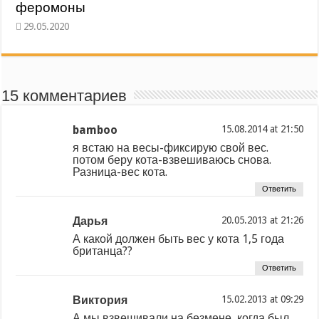
феромоны
15 комментариев
bamboo
at
я встаю на весы-фиксирую свой вес.
потом беру кота-взвешиваюсь снова.
Разница-вес кота.
Ответить
Дарья
at
А какой должен быть вес у кота 1,5 года
британца??
Ответить
Виктория
at
А мы взвешивали на безмене, когда был