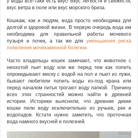
у воды все-таки есть вкус! Вкус легкости и свежести,
вкус ветра в поле или вкус морского бриза.
Кошкам, как и людям, вода просто необходима для
долгой и здоровой жизни. В первую очередь вода им
необходима для правильной работы мочевого
пузыря и почек, а так же для
уменьшения риска
появления мочекаменной болезни
.
Часто владельцы кошек замечают, что животное с
неохотой пьет воду или же перед тем как попить
опрокидывают миску с водой на пол и пьют из лужи,
бывают любители попить воды из-под крана или
перед началом питья трогают воду лапкой. Причину
всех этих странностей можно найти в древней
истории. Историки выяснили, что древние дикие
кошки пили воду исключительно из ручьев, рек и
водопадов. Кстати нужно заметить, что проточная
вода намного вкусней и полезней.