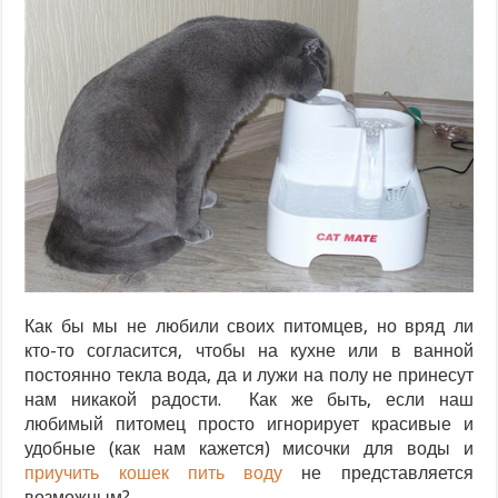
Как бы мы не любили своих питомцев, но вряд ли
кто-то согласится, чтобы на кухне или в ванной
постоянно текла вода, да и лужи на полу не принесут
нам никакой радости. Как же быть, если наш
любимый питомец просто игнорирует красивые и
удобные (как нам кажется) мисочки для воды и
приучить кошек пить воду
не представляется
возможным?