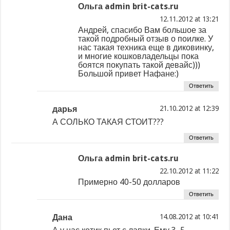
Ольга admin brit-cats.ru
at
Андрей, спасибо Вам большое за
такой подробный отзыв о поилке. У
нас такая техника еще в диковинку,
и многие кошковладельцы пока
боятся покупать такой девайс)))
Большой привет Нафане:)
Ответить
дарья
at
А СОЛЬКО ТАКАЯ СТОИТ???
Ответить
Ольга admin brit-cats.ru
at
Примерно 40-50 долларов
Ответить
Дана
at