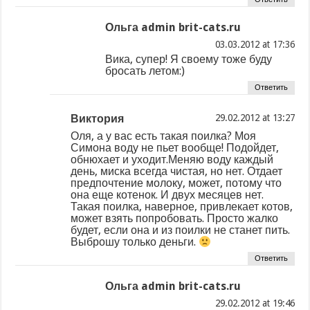
Ольга admin brit-cats.ru
at
Вика, супер! Я своему тоже буду
бросать летом:)
Ответить
Виктория
at
Оля, а у вас есть такая поилка? Моя
Симона воду не пьет вообще! Подойдет,
обнюхает и уходит.Меняю воду каждый
день, миска всегда чистая, но нет. Отдает
предпочтение молоку, может, потому что
она еще котенок. И двух месяцев нет.
Такая поилка, наверное, привлекает котов,
может взять попробовать. Просто жалко
будет, если она и из поилки не станет пить.
Выброшу только деньги.
Ответить
Ольга admin brit-cats.ru
at