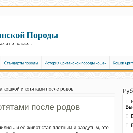
анской Породы
ках и не только…
Стандарты породы
История британской породы кошек
Кошки брит
за кошкой и котятами после родов
Руб
отятами после родов
Вы
ились, и её живот стал плотным и раздутым, это