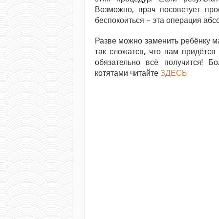
Возможно, врач посоветует про
беспокоиться – эта операция абс
Разве можно заменить ребёнку ма
так сложатся, что вам придётся
обязательно всё получится! 
котятами читайте
ЗДЕСЬ