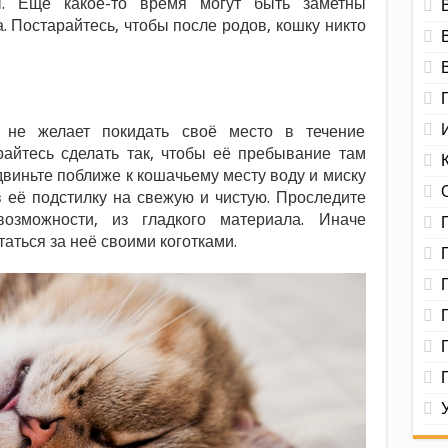
ды. Ещё какое-то время могут быть заметны
. Постарайтесь, чтобы после родов, кошку никто
 не желает покидать своё место в течение
райтесь сделать так, чтобы её пребывание там
виньте поближе к кошачьему месту воду и миску
 её подстилку на свежую и чистую. Проследите
озможности, из гладкого материала. Иначе
аться за неё своими коготками.