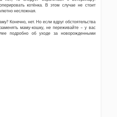
оперировать котёнка. В этом случае не стоит
олютно несложная.
му? Конечно, нет. Но если вдруг обстоятельства
 заменять маму-кошку, не переживайте – у вас
Более подробно об уходе за новорожденными