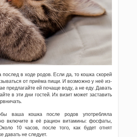
 послед в ходе родов. Если да, то кошка скорей
азываться от приёма пищи. И возможно у неё из-
чае предлагайте ей почаще воду, а не еду. Давать
йте в эти дни гостей. Их визит может заставить
рвничать.
тобы ваша кошка после родов употребляла
ьно включите в её рацион витамины: фосфаты,
коло 10 часов, после того, как будет отнят
е давать не следует.