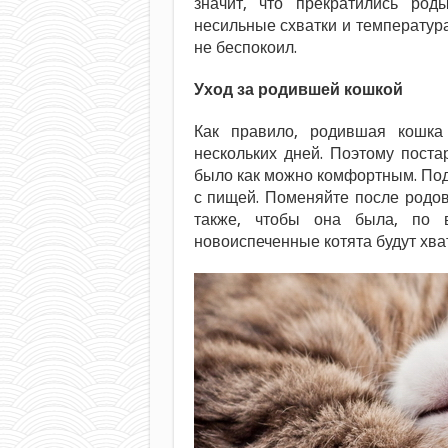
значит, что прекратились ро
несильные схватки и температура
не беспокоил.
Уход за родившей кошкой
Как правило, родившая кошка
нескольких дней. Поэтому поста
было как можно комфортным. Под
с пищей. Поменяйте после родов
также, чтобы она была, по в
новоиспеченные котята будут хват