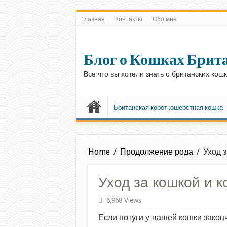
Главная
Контакты
Обо мне
Блог о Кошках Брит
Все что вы хотели знать о британских кош
Британская короткошерстная кошка
Home
/
Продолжение рода
/
Уход 
Уход за кошкой и к
6,968 Views
Если потуги у вашей кошки законч