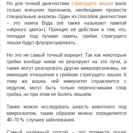
Но для точной диагностики
стригущего лишая
мало
только внешних признаков, необходимо провести
специальные анализы. Один из способов диагностики
– это лампа Вуда (её также называют лампой
«чёрного цвета»). Принцип её действия в том, что,
попадая под лучами лампы, грибки стригущего
лишая будут флуоресцировать.
Но это не самый точный вариант. Так как некоторые
грибки вообще никак не реагируют на эти лучи, а
также могут реагировать другие микроорганизмы, не
имеющие отношения к грибкам стригущего лишая. К
тому же кошки, чей иммунитет справляется с
недугом, могут быть только переносчиками спор
грибка, но при этом не болеть лишаём.
Также можно исследовать шерсть животного под
микроскопом, таким образом можно определяется
40-70 % случаев заболевания.
Самый надёжный способ – это провести посев