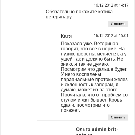
at
Обязательно покажите котика
ветеринару.
Ответить
Катя
at
Показала уже. Ветеринар
говорит, что все в норме. На
пузике шерстка меняется, а у
ушей так и должно быть. Не
знаю, я так не думаю.
Посмотрим что дальше будет.
У него воспалены
параанальные протоки желез
и склонность к запорам, я
думаю, может из-за этого.
Прочитала, что от проблем со
стулом и жкт бывает. Кровь
сдали, посмотрим что
покажет.
Ответить
Ольга admin brit-