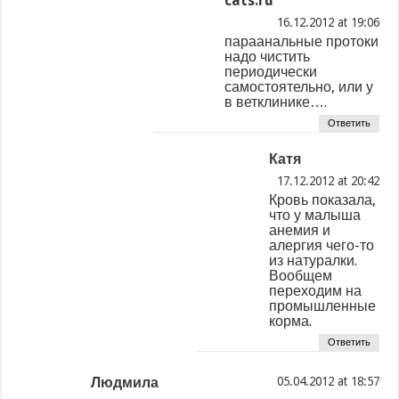
cats.ru
at
параанальные протоки
надо чистить
периодически
самостоятельно, или у
в ветклинике….
Ответить
Катя
at
Кровь показала,
что у малыша
анемия и
алергия чего-то
из натуралки.
Вообщем
переходим на
промышленные
корма.
Ответить
Людмила
at