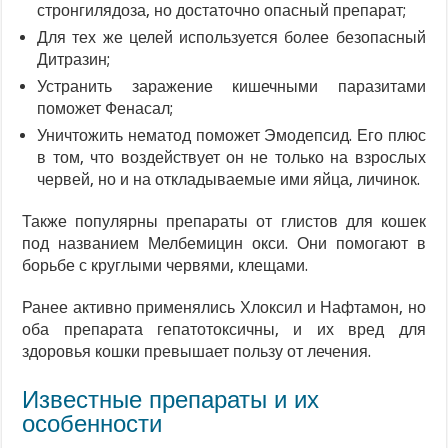
стронгилядоза, но достаточно опасный препарат;
Для тех же целей используется более безопасный
Дитразин;
Устранить заражение кишечными паразитами
поможет Фенасал;
Уничтожить нематод поможет Эмодепсид. Его плюс
в том, что воздействует он не только на взрослых
червей, но и на откладываемые ими яйца, личинок.
Также популярны препараты от глистов для кошек
под названием Мелбемицин окси. Они помогают в
борьбе с круглыми червями, клещами.
Ранее активно применялись Хлоксил и Нафтамон, но
оба препарата гепатотоксичны, и их вред для
здоровья кошки превышает пользу от лечения.
Известные препараты и их
особенности