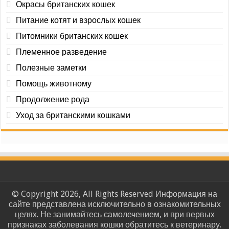
Окрасы британских кошек
Питание котят и взрослых кошек
Питомники британских кошек
Племенное разведение
Полезные заметки
Помощь животному
Продолжение рода
Уход за британскими кошками
© Copyright 2026, All Rights Reserved Информация на
сайте представлена исключительно в ознакомительных
целях. Не занимайтесь самолечением, и при первых
признаках заболевания кошки обратитесь к ветеринару.