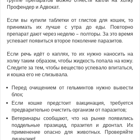
группе препаратов можно отнести капли на холку
Профендер и Адвокат.
Если вы купили таблетки от глистов для кошек, то
принимать их лучше с утра до еды. Повторно
препарат дают через неделю – полторы. За это время
успевает появиться второе поколение паразитов.
Если речь идёт о каплях, то их нужно наносить на
холку таким образом, чтобы жидкость попала на кожу.
Следите за тем, чтобы вещество успевало впитаться,
и кошка его не слизывала.
Перед очищением от гельминтов нужно вывести
блох;
Если кошке предстоит вакцинация, требуется
предварительно очистить организм от паразитов;
Ветеринары сообщают, что на рынке появились
поддельные празицид, празител и дронтал. Их
применение опасно для животных. Проверяйте
лицензию!