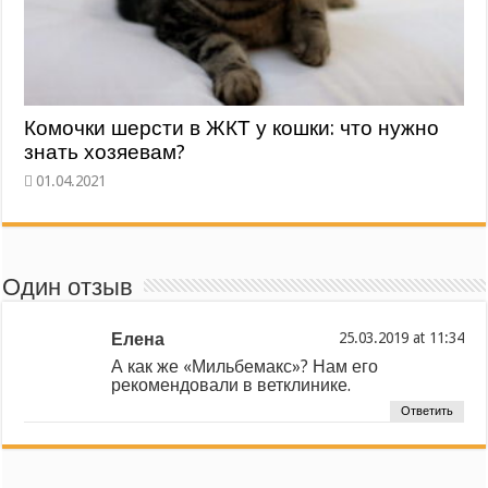
Комочки шерсти в ЖКТ у кошки: что нужно
знать хозяевам?
Один отзыв
Елена
at
А как же «Мильбемакс»? Нам его
рекомендовали в ветклинике.
Ответить