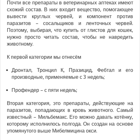
Почти все препараты в ветеринарных аптеках имеют
схожий состав. В них входит вещество, помогающее
вывести круглых червей, и компонент против
паразитов – сосальщиков и ленточных червей.
Поэтому, выбирая, что купить от глистов для кошек,
нужно просто читать состав, чтобы не навредить
животному.
К первой категории мы отнесём
Дронтал, Тронцил К, Празицид, Фебтал и его
производные, применяемые с 3 недель;
Профендер – с пяти недель;
Вторая категория, это препараты, действующие на
паразитов, попадающих в кровь животного. Самый
известный – Мильбемакс. Его можно давать котёнку,
которому исполнилось полгода. Он создан на основе
упомянутого выше Мибелмицина окси.