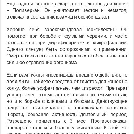
Еще одно известное лекарство от глистов для кошек
– Поливеркан. Он уничтожает цестон и нематод,
включая в состав никлозамид и оксибендазол.
Хорошо себя зарекомендовал Моксидектин. Он
помогает при борьбе с круглыми червями, и часто
назначается при дирофиляриозе и микрофилярии.
Однако следует быть осторожными в применении.
Смерть большого кол-ва взрослых особей вызывает
сильное отравление организма.
Если вам нужны инсектициды внешнего действия, то
вряд ли вы найдёте средства от глистов для кошек на
холку, более эффективные, чем Inspector. Препарат
универсален, и помогает не только при гельминтозах,
но и в борьбе с клещами и блохами. Действующее
вещество скапливается в фолликулах волосков
шерсти, сохраняя активность длительный период.
Разрешено применять с 3 мес. Противопоказан
препарат старым и больным животным. К этой же