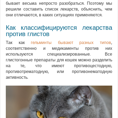
бывает весьма непросто разобраться. Поэтому мы
решили составить список лекарств, объяснить, чем
они отличаются, в каких ситуациях применяются.
Как классифицируются лекарства
против глистов
Так как
гельминты бывают разных типов
,
соответственно и медикаменты против них
используются специализированные. Все
глистогонные препараты для кошек можно разделить
на те, что имеют противоцестодную,
противотрематодную, или противонематодную
активность.