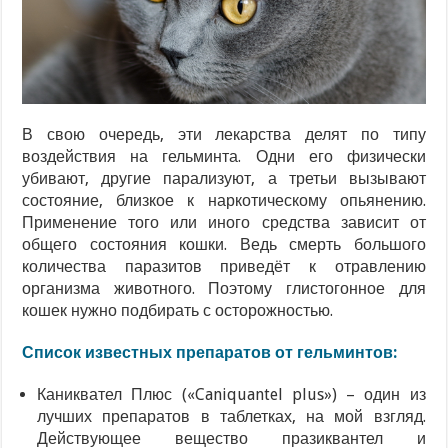
В свою очередь, эти лекарства делят по типу
воздействия на гельминта. Одни его физически
убивают, другие парализуют, а третьи вызывают
состояние, близкое к наркотическому опьянению.
Применение того или иного средства зависит от
общего состояния кошки. Ведь смерть большого
количества паразитов приведёт к отравлению
организма животного. Поэтому глистогонное для
кошек нужно подбирать с осторожностью.
Список известных препаратов от гельминтов:
Каниквател Плюс («Caniquantel plus») – один из
лучших препаратов в таблетках, на мой взгляд.
Действующее вещество празиквантел и