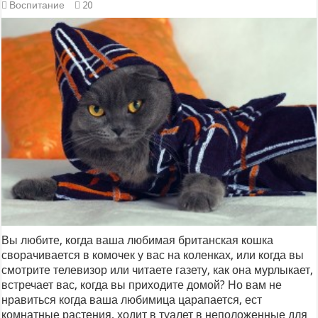
Воспитание
20
Вы любите, когда ваша любимая британская кошка
сворачивается в комочек у вас на коленках, или когда вы
смотрите телевизор или читаете газету, как она мурлыкает,
встречает вас, когда вы приходите домой? Но вам не
нравиться когда ваша любимица царапается, ест
комнатные растения, ходит в туалет в неположенные для