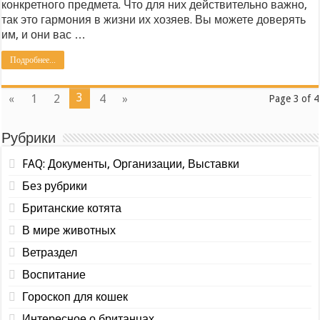
конкретного предмета. Что для них действительно важно,
так это гармония в жизни их хозяев. Вы можете доверять
им, и они вас …
Подробнее...
3
«
1
2
4
»
Page 3 of 4
Рубрики
FAQ: Документы, Организации, Выставки
Без рубрики
Британские котята
В мире животных
Ветраздел
Воспитание
Гороскоп для кошек
Интересное о британцах