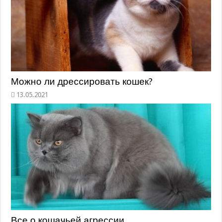
Можно ли дрессировать кошек?
Все о кошачьей агрессии