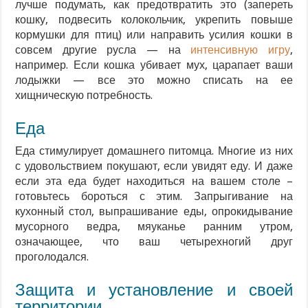
лучше подумать, как предотвратить это (запереть
кошку, подвесить колокольчик, укрепить повыше
кормушки для птиц) или направить усилия кошки в
совсем другие русла — на
интенсивную игру
,
например. Если кошка убивает мух, царапает ваши
лодыжки — все это можно списать на ее
хищническую потребность.
Еда
Еда стимулирует домашнего питомца. Многие из них
с удовольствием покушают, если увидят еду. И даже
если эта еда будет находиться на вашем столе –
готовьтесь бороться с этим. Запрыгивание на
кухонный стол, выпрашивание еды, опрокидывание
мусорного ведра, мяуканье ранним утром,
означающее, что ваш четырехногий друг
проголодался.
Защита и установление и своей
территории