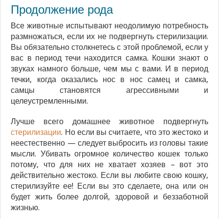
Продолжение рода
Все животные испытывают неодолимую потребность
размножаться, если их не подвергнуть стерилизации.
Вы обязательно столкнетесь с этой проблемой, если у
вас в период течи находится самка. Кошки знают о
звуках намного больше, чем мы с вами. И в период
течки, когда оказались нос в нос самец и самка,
самцы становятся агрессивными и
целеустремленными.
Лучше всего домашнее животное подвергнуть
стерилизации
. Но если вы считаете, что это жестоко и
неестественно — следует выбросить из головы такие
мысли. Убивать огромное количество кошек только
потому, что для них не хватает хозяев – вот это
действительно жестоко. Если вы любите свою кошку,
стерилизуйте ее! Если вы это сделаете, она или он
будет жить более долгой, здоровой и беззаботной
жизнью.