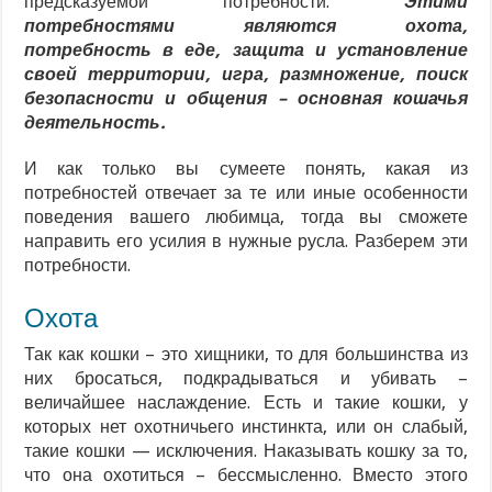
предсказуемой потребности.
Этими
потребностями являются охота,
потребность в еде, защита и установление
своей территории, игра, размножение, поиск
безопасности и общения – основная кошачья
деятельность.
И как только вы сумеете понять, какая из
потребностей отвечает за те или иные особенности
поведения вашего любимца, тогда вы сможете
направить его усилия в нужные русла. Разберем эти
потребности.
Охота
Так как кошки – это хищники, то для большинства из
них бросаться, подкрадываться и убивать –
величайшее наслаждение. Есть и такие кошки, у
которых нет охотничьего инстинкта, или он слабый,
такие кошки — исключения. Наказывать кошку за то,
что она охотиться – бессмысленно. Вместо этого