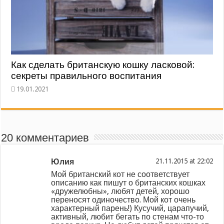
Как сделать британскую кошку ласковой:
секреты правильного воспитания
20 комментариев
Юлия
at
Мой британский кот не соответствует
описанию как пишут о британских кошках
«дружелюбны», любят детей, хорошо
переносят одиночество. Мой кот очень
характерный парень!) Кусучий, царапучий,
активный, любит бегать по стенам что-то