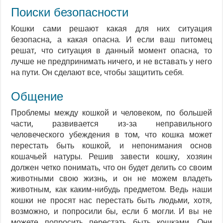
Поиски безопасности
Кошки сами решают какая для них ситуация
безопасна, а какая опасна. И если ваш питомец
решат, что ситуация в данный момент опасна, то
лучше не предпринимать ничего, и не вставать у него
на пути. Он сделают все, чтобы защитить себя.
Общение
Проблемы между кошкой и человеком, по большей
части, развивается из-за неправильного
человеческого убеждения в том, что кошка может
перестать быть кошкой, и непонимания основ
кошачьей натуры. Решив завести кошку, хозяин
должен четко понимать, что он будет делить со своим
животными свою жизнь, и он не можем владеть
животным, как каким-нибудь предметом. Ведь наши
кошки не просят нас перестать быть людьми, хотя,
возможно, и попросили бы, если б могли. И вы не
можете попросить перестать быть кошками. Они