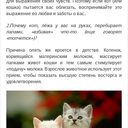
для выражения своих чувств. Поэтому если кот (или
кошка) пытается вас облизать, воспринимайте это
выражение ео любви и заботы о вас..
2.Почему кот, лёжа у вас на руках, перебирает
лапами, «взбивая» что-то (еще говорят
«топчется»)?
Причина опять же кроется в детстве. Котенок,
кормящийся материнским молоком, массирует
лапками живот кошки и тем самым стимулирует
«подачу» молока. Взрослое животное использует этот
прием, чтобы показать высшую степень восторга и
удовлетворения.