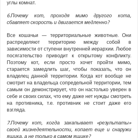
углы комнат.
6.Почему кот, проходя мимо другого кота,
сбавляет скорость и двигается медленно?
Все кошачьи — территориальные животные. Они
распределяют территорию между собой в
зависимости от ступени внутренней иерархии. Любое
посягательство приводит к открытому конфликту.
Поэтому кот, если просто хочет пройти мимо,
старается замедлить шаг, чтобы показать, что он
владелец данной территории. Когда кот вообще не
смотрит на владельца сопредельной территории, тем
самым он демонстрирует, что он настолько уверен в
себе и своих силах, что ему даже нет нужды смотреть
на противника, т.е. противник не стоит даже его
взгляда.
7.Почему кот, когда закапывает «результаты»
своей жизнедеятельности, копает еще и снаружи
ящика, а не только в самом ящике?