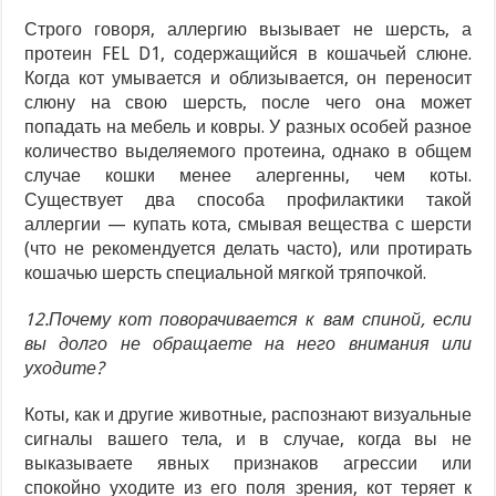
Строго говоря, аллергию вызывает не шерсть, а
протеин FEL D1, содержащийся в кошачьей слюне.
Когда кот умывается и облизывается, он переносит
слюну на свою шерсть, после чего она может
попадать на мебель и ковры. У разных особей разное
количество выделяемого протеина, однако в общем
случае кошки менее алергенны, чем коты.
Существует два способа профилактики такой
аллергии — купать кота, смывая вещества с шерсти
(что не рекомендуется делать часто), или протирать
кошачью шерсть специальной мягкой тряпочкой.
12.Почему кот поворачивается к вам спиной, если
вы долго не обращаете на него внимания или
уходите?
Коты, как и другие животные, распознают визуальные
сигналы вашего тела, и в случае, когда вы не
выказываете явных признаков агрессии или
спокойно уходите из его поля зрения, кот теряет к