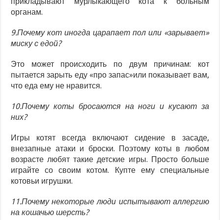
прикладывают мурлыкающего кота к больным
органам.
9.Почему кот иногда царапает пол или «зарывает»
миску с едой?
Это может происходить по двум причинам: кот
пытается зарыть еду «про запас»или показывает вам,
что еда ему не нравится.
10.Почему коты бросаются на ноги и кусают за
них?
Игры котят всегда включают сидение в засаде,
внезапные атаки и броски. Поэтому коты в любом
возрасте любят такие детские игры. Просто больше
играйте со своим котом. Купте ему специальные
котовьи игрушки.
11.Почему некоторые люди испытывают аллергию
на кошачью шерсть?