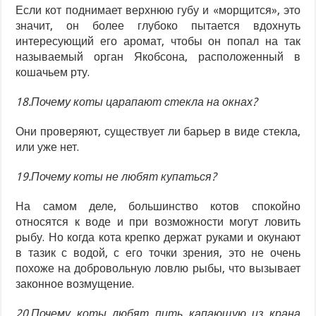
Если кот поднимает верхнюю губу и «морщится», это
значит, он более глубоко пытается вдохнуть
интересующий его аромат, чтобы он попал на так
называемый орган Якобсона, расположенный в
кошачьем рту.
18.Почему коты царапают стекла на окнах?
Они проверяют, существует ли барьер в виде стекла,
или уже нет.
19.Почему коты не любят купаться?
На самом деле, большинство котов спокойно
относятся к воде и при возможности могут ловить
рыбу. Но когда кота крепко держат руками и окунают
в тазик с водой, с его точки зрения, это не очень
похоже на добровольную ловлю рыбы, что вызывает
законное возмущение.
20.Почему коты любят пить капающую из крана