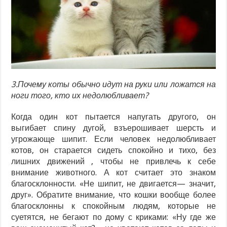
3.Почему коты обычно идут на руки или ложатся на
ноги того, кто их недолюбливает?
Когда один кот пытается напугать другого, он
выгибает спину дугой, взъерошивает шерсть и
угрожающе шипит. Если человек недолюбливает
котов, он старается сидеть спокойно и тихо, без
лишних движений , чтобы не привлечь к себе
внимание животного. А кот считает это знаком
благосклонности. «Не шипит, не двигается— значит,
друг». Обратите внимание, что кошки вообще более
благосклонны к спокойным людям, которые не
суетятся, не бегают по дому с криками: «Ну где же