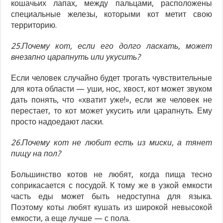
кошачьих лапах, между пальцами, расположены
специальные железы, которыми кот метит свою
территорию.
25.Почему кот, если его долго ласкать, может
внезапно царапнуть или укусить?
Если человек случайно будет трогать чувствительные
для кота области — уши, нос, хвост, кот может звуком
дать понять, что «хватит уже!», если же человек не
перестает, то кот может укусить или царапнуть. Ему
просто надоедают ласки.
26.Почему кот не любит есть из миски, а тянет
пищу на пол?
Большинство котов не любят, когда пища тесно
соприкасается с посудой. К тому же в узкой емкости
часть еды может быть недоступна для языка.
Поэтому коты любят кушать из широкой невысокой
емкости, а еще лучше — с пола.