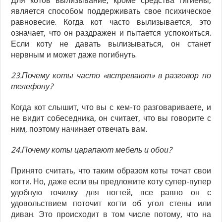
Для котов вылизывание, кроме средства гигиены,
является способом поддерживать свое психическое
равновесие. Когда кот часто вылизывается, это
означает, что он раздражен и пытается успокоиться.
Если коту не давать вылизываться, он станет
нервным и может даже погибнуть.
23.Почему коты часто «встревают» в разговор по
телефону?
Когда кот слышит, что вы с кем-то разговариваете, и
не видит собеседника, он считает, что вы говорите с
ним, поэтому начинает отвечать вам.
24.Почему коты царапают мебель и обои?
Принято считать, что таким образом коты точат свои
когти. Но, даже если вы предложите коту супер-пупер
удобную точилку для ногтей, все равно он с
удовольствием поточит когти об угол стены или
диван. Это происходит в том числе потому, что на