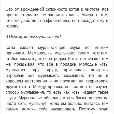
Это от врожденной склонности котов к чистоте. Кот
просто старается не запачкать лапы. Мысль о том,
что его действия неэффективны, не приходит ему в
голову.
8.Почему коты мурлыкают?
Коты издают мурлыкающие звуки по многим
причинам. Мама-кошка мурлыкает своим котятам,
чтобы показать, что она рядом. Котята отвечают тем
же, показывая, что все в порядке. Молодые коты
мурлыкают друг другу, приглашая поиграть.
Взрослый кот мурлыкает, показывая, что он в
хорошем настроении и не посягает на территорию
другого кота. Между прочим, до сих пор не изучен
способ мурлыкания, то есть как коты издают такие
звуки. Мурлыканье обладает и лечебным эффектом:
часто коты мурлычут, когда им больно, пытаясь тем
самым помочь себе выздороветь. Поэтому люди