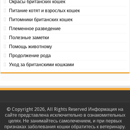
Окрасы британских кошек
Питание котят и взрослых кошек
Питомники британских кошек
Племенное разведение
Полезные заметки
Помощь животному
Продолжение рода
Уход за британскими кошками
© Copyright 2026, All Rights Reserved Информация на
сайте представлена исключительно в ознакомительных
целях. Не занимайтесь самолечением, и при первых
признаках заболевания кошки обратитесь к ветеринару.