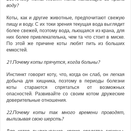
воду?
Коты, как и другие животные, предпочитают свежую
пищу и воду. С их токи зрения текущая вода выглядит
более свежей, поэтому вода, льющаяся из крана, для
них более привлекательна, чем та что стоит в миске.
По этой же причине коты любят пить из больших
емкостей.
21.Почему коты прячутся, когда больны?
Инстинкт говорит коту, что, когда он слаб, он легкая
добыча для хищника, поэтому в периоды болезни
коты стараются спрятаться от возможных
опасностей. Развивайте со своим котом дружеские
доверительные отношения.
22.Почему коты так много времени проводят,
вылизывая свою шерсть?