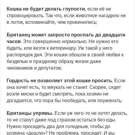
Кошка не будет делать глупости
, если её не
спровоцировать. Так что, если животное нагадило не
в лоток, вспоминайте, чем провинились;
Британец может запросто проспать до двадцати
часов
. Это совершенно нормально. Не нужно его
будить, или везти к ветеринару. Уж такой у него
распорядок дня. Эти кошки обошли в своей любви к
безделью и праздному образу жизни даже
чиновников и депутатов;
Гордость не позволяет этой кошке просить
. Если
она хочет есть, то мяукать не станет. Скорее, сядет
возле миски и будет смотреть, пока хозяин не
догадается, что пора бы пообедать, или поужинать;
Британцы упрямы.
Если уж чего-то не хотят делать,
то не станут даже под страхом остаться без еды.
Нужно просидеть два дня голодным, чтобы до
хозяина «дошло»? Не проблема, просидит. И вы