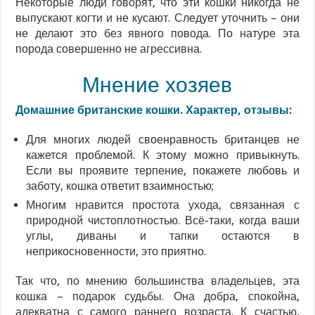
Некоторые люди говорят, что эти кошки никогда не
выпускают когти и не кусают. Следует уточнить – они
не делают это без явного повода. По натуре эта
порода совершенно не агрессивна.
Мнение хозяев
Домашние британские кошки. Характер, отзывы:
Для многих людей своенравность британцев не
кажется проблемой. К этому можно привыкнуть.
Если вы проявите терпение, покажете любовь и
заботу, кошка ответит взаимностью;
Многим нравится простота ухода, связанная с
природной чистоплотностью. Всё-таки, когда ваши
углы, диваны и тапки остаются в
неприкосновенности, это приятно.
Так что, по мнению большинства владельцев, эта
кошка – подарок судьбы. Она добра, спокойна,
адекватна с самого раннего возраста. К счастью,