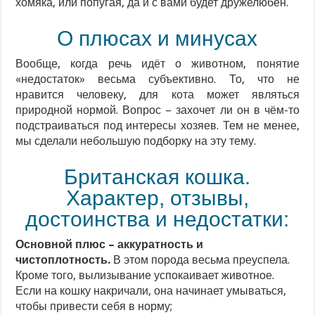
хомяка, или попугая, да и с вами будет дружелюбен.
О плюсах и минусах
Вообще, когда речь идёт о животном, понятие
«недостаток» весьма субъективно. То, что не
нравится человеку, для кота может являться
природной нормой. Вопрос – захочет ли он в чём-то
подстраиваться под интересы хозяев. Тем не менее,
мы сделали небольшую подборку на эту тему.
Британская кошка.
Характер, отзывы,
достоинства и недостатки:
Основной плюс – аккуратность и
чистоплотность.
В этом порода весьма преуспела.
Кроме того, вылизывание успокаивает животное.
Если на кошку накричали, она начинает умываться,
чтобы привести себя в норму;