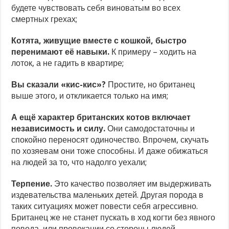
будете чувствовать себя виноватым во всех
смертных грехах;
Котята, живущие вместе с кошкой, быстро
перенимают её навыки.
К примеру – ходить на
лоток, а не гадить в квартире;
Вы сказали «кис-кис»?
Простите, но британец
выше этого, и откликается только на имя;
А ещё характер британских котов включает
независимость и силу.
Они самодостаточны и
спокойно переносят одиночество. Впрочем, скучать
по хозяевам они тоже способны. И даже обижаться
на людей за то, что надолго уехали;
Терпение.
Это качество позволяет им выдерживать
издевательства маленьких детей. Другая порода в
таких ситуациях может повести себя агрессивно.
Британец же не станет пускать в ход когти без явного
повода, или провокации со стороны людей.