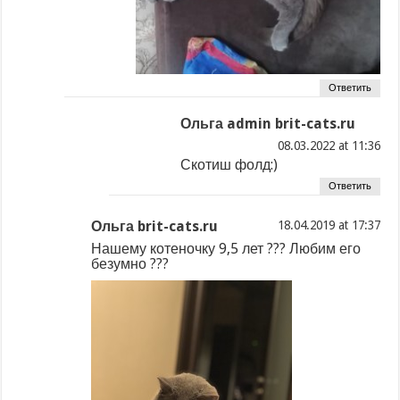
Ответить
Ольга admin brit-cats.ru
at
Скотиш фолд:)
Ответить
Ольга brit-cats.ru
at
Нашему котеночку 9,5 лет ??? Любим его
безумно ???