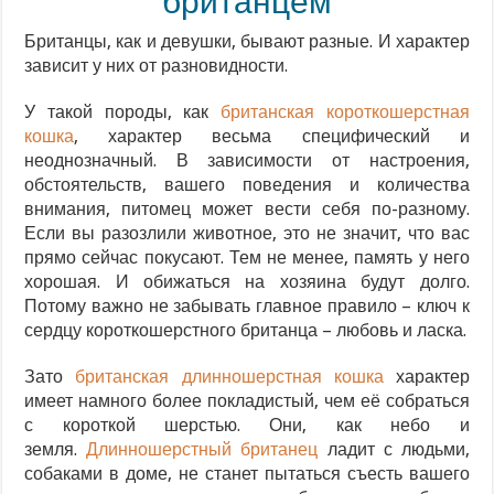
британцем
Британцы, как и девушки, бывают разные. И характер
зависит у них от разновидности.
У такой породы, как
британская короткошерстная
кошка
, характер весьма специфический и
неоднозначный. В зависимости от настроения,
обстоятельств, вашего поведения и количества
внимания, питомец может вести себя по-разному.
Если вы разозлили животное, это не значит, что вас
прямо сейчас покусают. Тем не менее, память у него
хорошая. И обижаться на хозяина будут долго.
Потому важно не забывать главное правило – ключ к
сердцу короткошерстного британца – любовь и ласка.
Зато
британская длинношерстная кошка
характер
имеет намного более покладистый, чем её собраться
с короткой шерстью. Они, как небо и
земля.
Длинношерстный британец
ладит с людьми,
собаками в доме, не станет пытаться съесть вашего