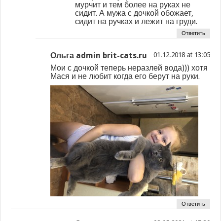
мурчит и тем более на руках не
сидит. А мужа с дочкой обожает,
сидит на ручках и лежит на груди.
Ответить
Ольга admin brit-cats.ru
at
Мои с дочкой теперь неразлей вода))) хотя
Мася и не любит когда его берут на руки.
Ответить