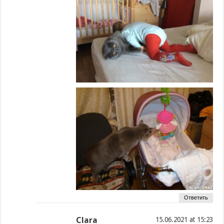
Ответить
Clara
at