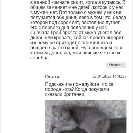
в ванной комнате сидит, когда я купаюсь. В
общем заменяет мне детей, которых у нас
с мужем нет. Вот только с мужем у них не
получается общения, дело в том что, балда
которой под сорок лет, постоянно пугает
его с первого дня появления у нас.
Сначала Грей просто от мужа убегал под
диван или кровать, сейчас просто игнорит
и к нему не приходит с племянника и
общается как со мной. Ну а вообщем-то я
котиком довольна, мои личные четыре кг
серебра.
Ответить
Ольга
at
Подскажите пожалуйста что за
порода кота? Когда покупали
сказали британец