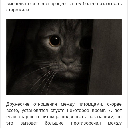
вмешиваться в этот процесс, а тем более наказывать
старожила.
Дружеские отношения между питомцами, скорее
всего, установятся спустя некоторое время. А вот
если старшего питомца подвергать наказаниям, то
это вызовет большие противоречия между