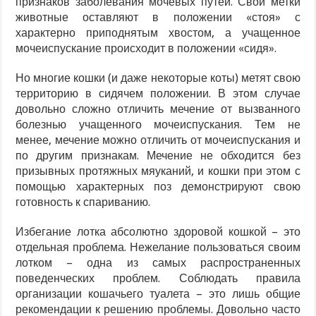
признаков заболевания мочевых путей. Свои метки
животные оставляют в положении «стоя» с
характерно приподнятым хвостом, а учащенное
мочеиспускание происходит в положении «сидя».
Но многие кошки (и даже некоторые коты) метят свою
территорию в сидячем положении. В этом случае
довольно сложно отличить мечение от вызванного
болезнью учащенного мочеиспускания. Тем не
менее, мечение можно отличить от мочеиспускания и
по другим признакам. Мечение не обходится без
призывных протяжных мяуканий, и кошки при этом с
помощью характерных поз демонстрируют свою
готовность к спариванию.
Избегание лотка абсолютно здоровой кошкой – это
отдельная проблема. Нежелание пользоваться своим
лотком – одна из самых распространенных
поведенческих проблем. Соблюдать правила
организации кошачьего туалета – это лишь общие
рекомендации к решению проблемы. Довольно часто