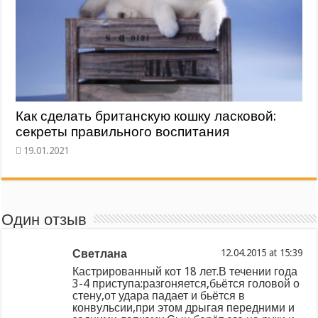
Как сделать британскую кошку ласковой:
секреты правильного воспитания
Один отзыв
Светлана
at
Кастрированный кот 18 лет.В течении года
3-4 приступа:разгоняется,бьётся головой о
стену,от удара падает и бьётся в
конвульсии,при этом дрыгая передними и