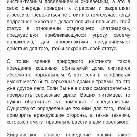
инстинктивным поведением и ожидаемым, а это в
свою очередь приводит к стрессам и закрепляет
агрессию. Тревожиться не стоит и в том случае, когда
подросшее животное делает попытки повысить свой
статус в отношении стареющего «патриарха»,
предчувствуя приближающуюся угрозу своему
положению, для профилактики предпринимает
действия для того, чтобы сохранить свой статус.
С точки зрения природного инстинкта такое
поведение кошачьих обитателей дома считается
абсолютно нормальным. А вот если в конфликтах
имеют место быть серьезные драки и травмы, то это
уже другое дело. Если Вы не в силах самостоятельно
прекратить серьезные драки Ваших питомцев, то
нужно обратиться за помощью к специалистам.
Существуют определенные техники для того, чтобы
примирить враждующие стороны, а также техники,
которые помогут правильно ввести в дом новенького.
Хищническое ночное поведение кошки также