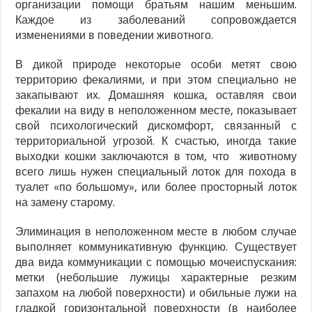
организации помощи братьям нашим меньшим.
Каждое из заболеваний сопровождается
изменениями в поведении животного.
В дикой природе некоторые особи метят свою
территорию фекалиями, и при этом специально не
закапывают их. Домашняя кошка, оставляя свои
фекалии на виду в неположенном месте, показывает
свой психологический дискомфорт, связанный с
территориальной угрозой. К счастью, иногда такие
выходки кошки заключаются в том, что животному
всего лишь нужен специальный лоток для похода в
туалет «по большому», или более просторный лоток
на замену старому.
Элиминация в неположенном месте в любом случае
выполняет коммуникативную функцию. Существует
два вида коммуникации с помощью мочеиспускания:
метки (небольшие лужицы характерные резким
запахом на любой поверхности) и обильные лужи на
гладкой горизонтальной поверхности (в наиболее