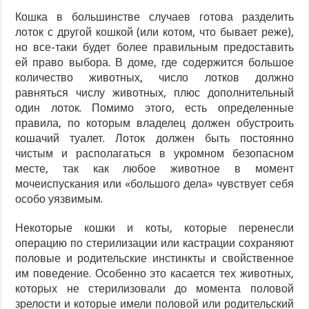
Кошка в большинстве случаев готова разделить
лоток с другой кошкой (или котом, что бывает реже),
но все-таки будет более правильным предоставить
ей право выбора. В доме, где содержится большое
количество животных, число лотков должно
равняться числу животных, плюс дополнительный
один лоток. Помимо этого, есть определенные
правила, по которым владелец должен обустроить
кошачий туалет. Лоток должен быть постоянно
чистым и располагаться в укромном безопасном
месте, так как любое животное в момент
мочеиспускания или «большого дела» чувствует себя
особо уязвимым.
Некоторые кошки и коты, которые перенесли
операцию по стерилизации или кастрации сохраняют
половые и родительские инстинкты и свойственное
им поведение. Особенно это касается тех животных,
которых не стерилизовали до момента половой
зрелости и которые имели половой или родительский