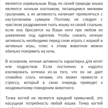
является нормальным. Ведь по своей природе кошка
является ночным охотником, питающимся мелкими
грызунами, а их активность начинает проявляться с
наступлением сумерек. Поэтому не следует с
чувством раздражения гнать кошку из своей спальни,
если она бросается на Ваши ноги при любом их
шевелении под одеялом. Чтобы снизить ночную
активность необходимо перед сном играть с кошкой в
активные игры, плюс к этому животное можно
обильно покормить на ночь.
В основном, ночная активность характерна для котят
или подростков. Если постоянно и надолго
изолировать котенка из-за того, что он не дает
спокойно спать ночами, это может привести к
стрессу, который в свою очередь приведет к
неадекватному поведению животного.
Точка когтей не является вредной привычкой, это
насущная потребность любой кошки. Точка когтей