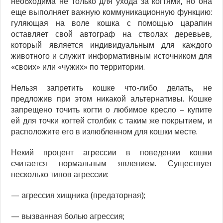
необходима не только для ухода за когтями, но она
еще выполняет важную коммуникационную функцию:
гуляющая на воле кошка с помощью царапин
оставляет свой автограф на стволах деревьев,
который является индивидуальным для каждого
животного и служит информативным источником для
«своих» или «чужих» по территории.
Нельзя запретить кошке что-либо делать, не
предложив при этом никакой альтернативы. Кошке
запрещено точить когти о любимое кресло – купите
ей для точки когтей столбик с таким же покрытием, и
расположите его в излюбленном для кошки месте.
Некий процент агрессии в поведении кошки
считается нормальным явлением. Существует
несколько типов агрессии:
— агрессия хищника (предаторная);
— вызванная болью агрессия;