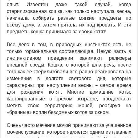
опыт. Известен даже такой случай, когда
стерилизованная кошка, как только наступала весна,
начинала собирать разные мягкие предметы по
всему дому, а затем прятала их под кровать. И эти
предметы кошка принимала за своих котят!
Все дело в том, в природных инстинктах есть не
только гормональная составляющая. Некую часть в
инстинктивном поведении занимают релизеры
внешней среды. Кошка, о которой шла речь, после
того как ее стерилизовали все равно реагировала на
изменения в долготе светового дня, которые
характерны при наступлении весны – самое время
для рождения котят. Многие домашние коты,
кастрированные в зрелом возрасте, продолжают
метить свою территорию мочой, реагируя на
«брачные» вопли бездомных котов за окном.
Очень часто мечение мочой принимают за учащенное
мочеиспускание, которое является одним из главных