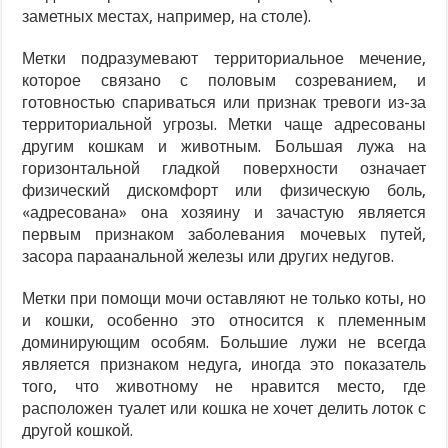
заметных местах, например, на столе).
Метки подразумевают территориальное мечение,
которое связано с половым созреванием, и
готовностью спариваться или признак тревоги из-за
территориальной угрозы. Метки чаще адресованы
другим кошкам и животным. Большая лужа на
горизонтальной гладкой поверхности означает
физический дискомфорт или физическую боль,
«адресована» она хозяину и зачастую является
первым признаком заболевания мочевых путей,
засора параанальной железы или других недугов.
Метки при помощи мочи оставляют не только коты, но
и кошки, особенно это относится к племенным
доминирующим особям. Большие лужи не всегда
является признаком недуга, иногда это показатель
того, что животному не нравится место, где
расположен туалет или кошка не хочет делить лоток с
другой кошкой.