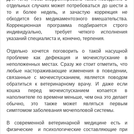
отдельных случаях может потребоваться до шести а
то и более недель, и зачастую коррекция не
обходится без медикаментозного вмешательства.
Коррекционная программа подбирается строго
индивидуально, требует четкого исполнения
указаний специалиста и, конечно, терпения.
Отдельно хочется поговорить о такой насущной
проблеме как дефекация и мочеиспускание в
неположенных местах. Сразу же стоит отметить, что
любые настораживающие изменения в поведении,
связанные с мочеиспусканием, является поводом
обратиться к ветеринарному врачу. И даже если
кошка перед мочеиспусканием копается в
наполнителе по времени меньше, чем она это делает
обычно, это также может являться первым
симптомом заболевания мочеполовой системы.
В современной ветеринарной медицине есть и
физические и психологические составляющие при