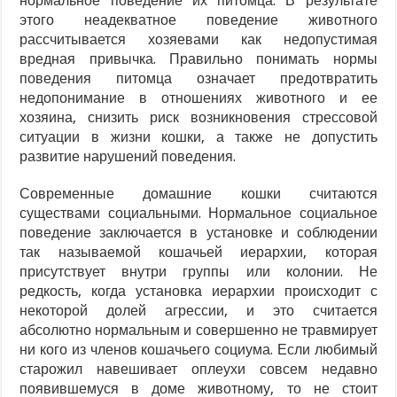
нормальное поведение их питомца. В результате
этого неадекватное поведение животного
рассчитывается хозяевами как недопустимая
вредная привычка. Правильно понимать нормы
поведения питомца означает предотвратить
недопонимание в отношениях животного и ее
хозяина, снизить риск возникновения стрессовой
ситуации в жизни кошки, а также не допустить
развитие нарушений поведения.
Современные домашние кошки считаются
существами социальными. Нормальное социальное
поведение заключается в установке и соблюдении
так называемой кошачьей иерархии, которая
присутствует внутри группы или колонии. Не
редкость, когда установка иерархии происходит с
некоторой долей агрессии, и это считается
абсолютно нормальным и совершенно не травмирует
ни кого из членов кошачьего социума. Если любимый
старожил навешивает оплеухи совсем недавно
появившемуся в доме животному, то не стоит