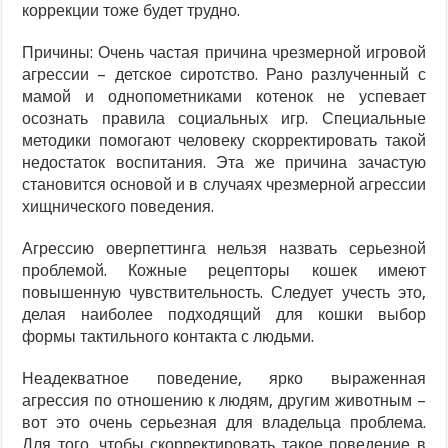
коррекции тоже будет трудно.
Причины: Очень частая причина чрезмерной игровой
агрессии – детское сиротство. Рано разлученный с
мамой и однопометниками котенок не успевает
осознать правила социальных игр. Специальные
методики помогают человеку скорректировать такой
недостаток воспитания. Эта же причина зачастую
становится основой и в случаях чрезмерной агрессии
хищнического поведения.
Агрессию оверпеттинга нельзя назвать серьезной
проблемой. Кожные рецепторы кошек имеют
повышенную чувствительность. Следует учесть это,
делая наиболее подходящий для кошки выбор
формы тактильного контакта с людьми.
Неадекватное поведение, ярко выраженная
агрессия по отношению к людям, другим животным –
вот это очень серьезная для владельца проблема.
Для того, чтобы скорректировать такое поведение в