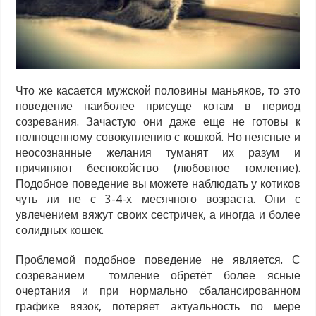
Что же касается мужской половины маньяков, то это
поведение наиболее присуще котам в период
созревания. Зачастую они даже еще не готовы к
полноценному совокуплению с кошкой. Но неясные и
неосознанные желания туманят их разум и
причиняют беспокойство (любовное томление).
Подобное поведение вы можете наблюдать у котиков
чуть ли не с 3-4-х месячного возраста. Они с
увлечением вяжут своих сестричек, а иногда и более
солидных кошек.
Проблемой подобное поведение не является. С
созреванием томление обретёт более ясные
очертания и при нормально сбалансированном
графике вязок, потеряет актуальность по мере