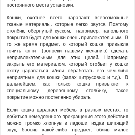
постоянного места установки.
Кошки, охотнее всего царапают всевозможные
тканые материалы, которые легко рвутся. Поэтому
столбик, обернутый куском, например, напольного
покрытия будет для кошки очень привлекательным. В
то же время предмет, о который кошка привыкла
точить когти (вопреки нашему желанию) сделать
непривлекательным для этих целей. Например:
закрыть его материалом, который отобьет у кошки
охоту царапаться и/или обработать его чем-либо
неприятным для кошки (запах цитрусовых и т.д.). В
дальнейшем, как только кошка привыкнет к
специальному деревянному столбику, такое
покрытие можно постепенно убирать.
Если кошка царапает мебель в разных местах, то
добиться немедленного прекращения этого действия
можно, громко хлопнув в ладоши, издав шипящий
звук, бросив какой-либо предмет, облив милое