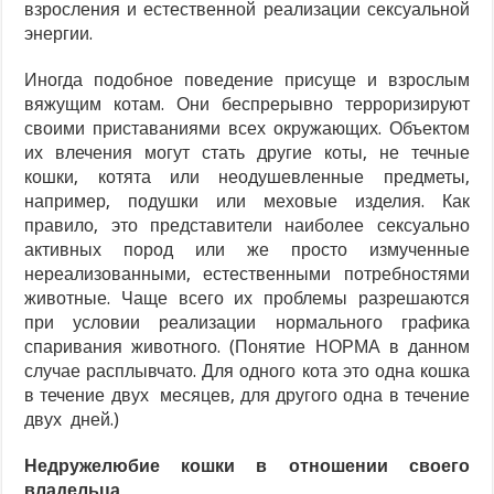
взросления и естественной реализации сексуальной
энергии.
Иногда подобное поведение присуще и взрослым
вяжущим котам. Они беспрерывно терроризируют
своими приставаниями всех окружающих. Объектом
их влечения могут стать другие коты, не течные
кошки, котята или неодушевленные предметы,
например, подушки или меховые изделия. Как
правило, это представители наиболее сексуально
активных пород или же просто измученные
нереализованными, естественными потребностями
животные. Чаще всего их проблемы разрешаются
при условии реализации нормального графика
спаривания животного. (Понятие НОРМА в данном
случае расплывчато. Для одного кота это одна кошка
в течение двух месяцев, для другого одна в течение
двух дней.)
Недружелюбие кошки в отношении своего
владельца