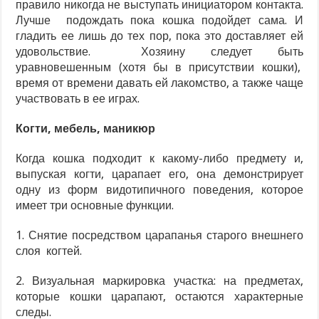
правило никогда не выступать инициатором контакта.
Лучше подождать пока кошка подойдет сама. И
гладить ее лишь до тех пор, пока это доставляет ей
удовольствие. Хозяину следует быть
уравновешенным (хотя бы в присутствии кошки),
время от времени давать ей лакомство, а также чаще
участвовать в ее играх.
Когти, мебель, маникюр
Когда кошка подходит к какому-либо предмету и,
выпуская когти, царапает его, она демонстрирует
одну из форм видотипичного поведения, которое
имеет три основные функции.
1. Снятие посредством царапанья старого внешнего
слоя когтей.
2. Визуальная маркировка участка: на предметах,
которые кошки царапают, остаются характерные
следы.