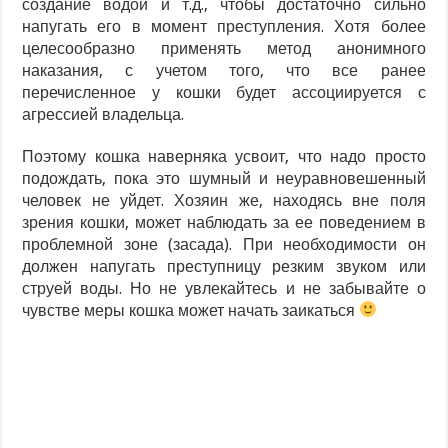
создание водой и т.д., чтобы достаточно сильно
напугать его в момент преступления. Хотя более
целесообразно применять метод анонимного
наказания, с учетом того, что все ранее
перечисленное у кошки будет ассоциируется с
агрессией владельца.
Поэтому кошка наверняка усвоит, что надо просто
подождать, пока это шумный и неуравновешенный
человек не уйдет. Хозяин же, находясь вне поля
зрения кошки, может наблюдать за ее поведением в
проблемной зоне (засада). При необходимости он
должен напугать преступницу резким звуком или
струей воды. Но не увлекайтесь и не забывайте о
чувстве меры кошка может начать заикаться