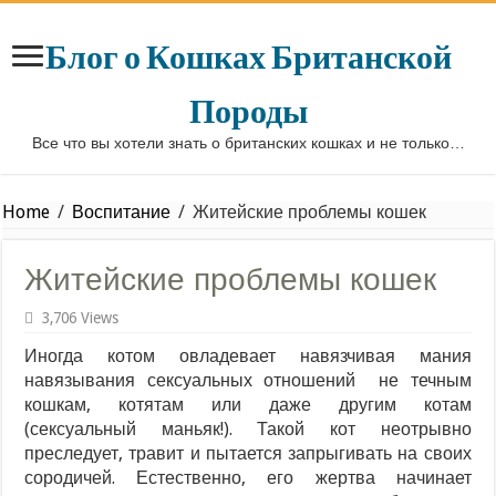
Блог о Кошках Британской
Породы
Все что вы хотели знать о британских кошках и не только…
Home
/
Воспитание
/
Житейские проблемы кошек
Житейские проблемы кошек
3,706 Views
Иногда котом овладевает навязчивая мания
навязывания сексуальных отношений не течным
кошкам, котятам или даже другим котам
(сексуальный маньяк!). Такой кот неотрывно
преследует, травит и пытается запрыгивать на своих
сородичей. Естественно, его жертва начинает