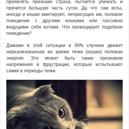
проявлять признаки страха, пытается убежать и
прячется большую часть суток. Да что там коты,
иногда и кошки имитируют, неприсущее им, половое
поведение с другими кошками или пассивно
ведущими себя котами. Что провоцирует подобное
поведение?
Дамами в этой ситуации в 90% случаев движет
нереализованная во время течки (кошки) половая
энергия. Это может быть также признаком
напряжения и фрустрации, которые испытывают
самки в периоды течки.