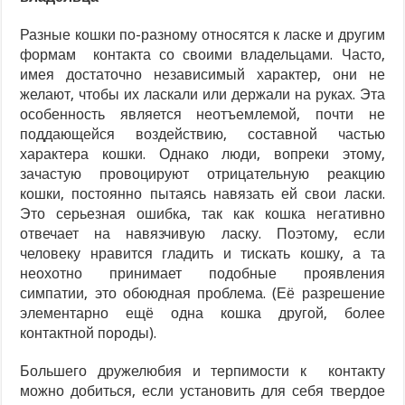
Разные кошки по-разному относятся к ласке и другим
формам контакта со своими владельцами. Часто,
имея достаточно независимый характер, они не
желают, чтобы их ласкали или держали на руках. Эта
особенность является неотъемлемой, почти не
поддающейся воздействию, составной частью
характера кошки. Однако люди, вопреки этому,
зачастую провоцируют отрицательную реакцию
кошки, постоянно пытаясь навязать ей свои ласки.
Это серьезная ошибка, так как кошка негативно
отвечает на навязчивую ласку. Поэтому, если
человеку нравится гладить и тискать кошку, а та
неохотно принимает подобные проявления
симпатии, это обоюдная проблема. (Её разрешение
элементарно ещё одна кошка другой, более
контактной породы).
Большего дружелюбия и терпимости к контакту
можно добиться, если установить для себя твердое