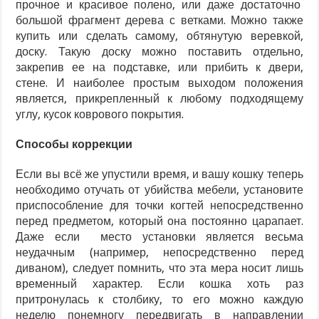
прочное и красивое полено, или даже достаточно
большой фрагмент дерева с ветками. Можно также
купить или сделать самому, обтянутую веревкой,
доску. Такую доску можно поставить отдельно,
закрепив ее на подставке, или прибить к двери,
стене. И наиболее простым выходом положения
является, прикрепленный к любому подходящему
углу, кусок коврового покрытия.
Способы коррекции
Если вы всё же упустили время, и вашу кошку теперь
необходимо отучать от убийства мебели, установите
приспособление для точки когтей непосредственно
перед предметом, который она постоянно царапает.
Даже если место установки является весьма
неудачным (например, непосредственно перед
диваном), следует помнить, что эта мера носит лишь
временный характер. Если кошка хоть раз
притронулась к столбику, то его можно каждую
неделю понемногу передвигать в направлении